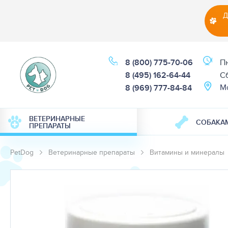
Д
8 (800) 775-70-06
Пн
8 (495) 162-64-44
Cб
М
8 (969) 777-84-84
ВЕТЕРИНАРНЫЕ
СОБАКА
ПРЕПАРАТЫ
PetDog
Ветеринарные препараты
Витамины и минералы