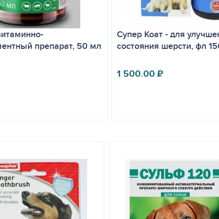
витаминно-
Супер Коат - для улучше
ентный препарат, 50 мл
состояния шерсти, фл 15
1 500.00
₽