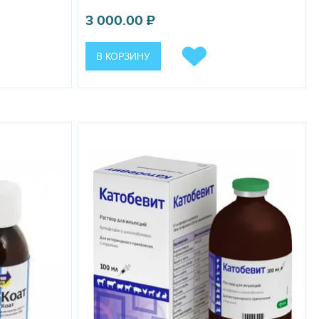
3 000.00
₽
В КОРЗИНУ