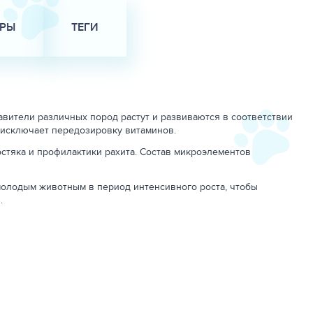
АРЫ
ТЕГИ
авители различных пород растут и развиваются в соответствии
 исключает передозировку витаминов.
остяка и профилактики рахита. Состав микроэлементов
ы молодым животным в период интенсивного роста, чтобы
.