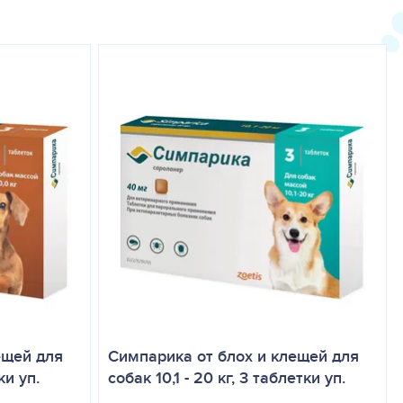
ещей для
Симпарика от блох и клещей для
ки уп.
собак 10,1 - 20 кг, 3 таблетки уп.