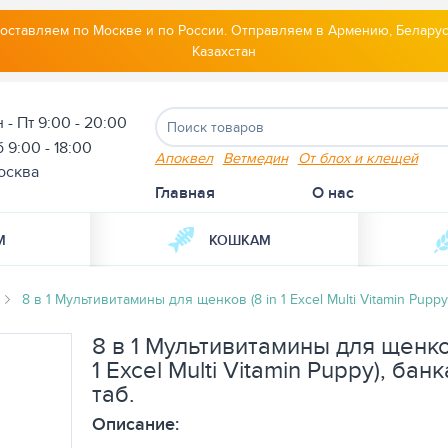
оставляем по Москве и по России. Отправляем в Армению, Беларус
Казахстан
 - Пт 9:00 - 20:00
 9:00 - 18:00
Апоквел
Ветмедин
От блох и клещей
осква
Главная
О нас
М
КОШКАМ
8 в 1 Мультивитамины для щенков (8 in 1 Excel Multi Vitamin Puppy)
8 в 1 Мультивитамины для щенков
1 Excel Multi Vitamin Puppy), бан
таб.
Описание: