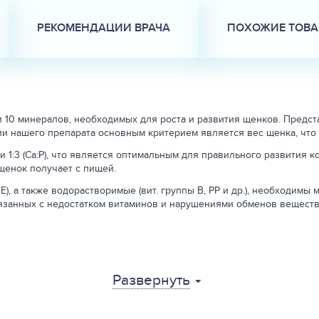
РЕКОМЕНДАЦИИ ВРАЧА
ПОХОЖИЕ ТОВ
 10 минералов, необходимых для роста и развития щенков. Предст
и нашего препарата основным критерием является вес щенка, что
1:3 (Ca:Р), что является оптимальным для правильного развития к
щенок получает с пищей.
), а также водорастворимые (вит. группы В, РР и др.), необходим
занных с недостатком витаминов и нарушениями обменов веществ
Развернуть