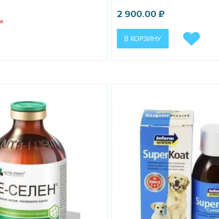
2 900.00
₽
и
В КОРЗИНУ