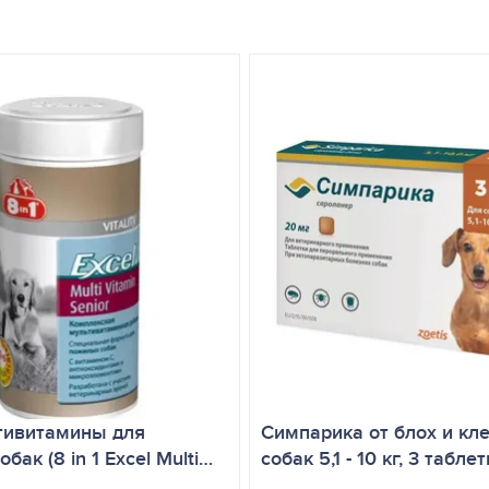
ьтивитамины для
Симпарика от блох и кл
бак (8 in 1 Excel Multi…
собак 5,1 - 10 кг, 3 таблет