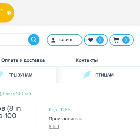
ь,
0
0
КАБИНЕТ
Оплата и доставка
Контакты
ГРЫЗУНАМ
ПТИЦАМ
, банка 100 таб.
 (8 in
Код
1285
ка 100
Производитель
8 in 1