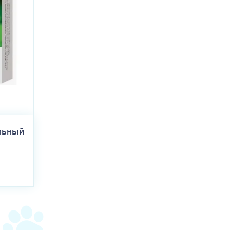
льный