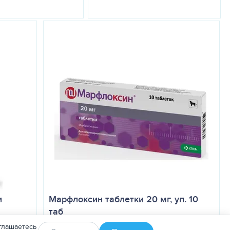
и
Марфлоксин таблетки 20 мг, уп. 10
таб
глашаетесь