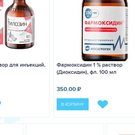
вор для инъекций,
Фармоксидин 1 % раствор
(Диоксидин), фл. 100 мл
350.00
₽
В КОРЗИНУ