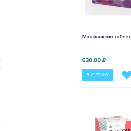
Марфлоксин таблетки
630.00
₽
В КОРЗИНУ