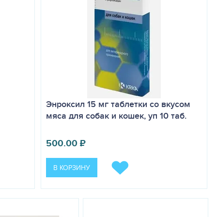
Энроксил 15 мг таблетки со вкусом
мяса для собак и кошек, уп 10 таб.
500.00
₽
В КОРЗИНУ