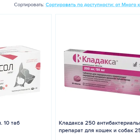
Сортировать:
Сортировать по доступности: от Много 
. 10 таб
Кладакса 250 антибактериал
препарат для кошек и собак 2