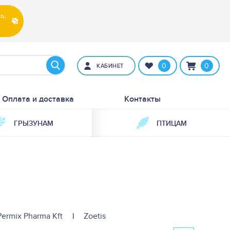
ь,
0
0
КАБИНЕТ
Оплата и доставка
Контакты
ГРЫЗУНАМ
ПТИЦАМ
Permix Pharma Kft
|
Zoetis