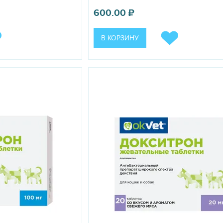
600.00
₽
В КОРЗИНУ