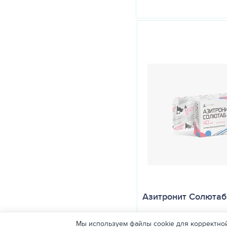
Азитронит Солютаб 4
Мы используем файлы cookie для корректной