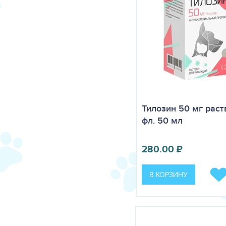
Тилозин 50 мг раст
фл. 50 мл
280.00
₽
В КОРЗИНУ