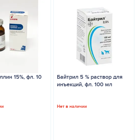
лин 15%, фл. 10
Байтрил 5 % раствор для
инъекций, фл. 100 мл
ии
Нет в наличии