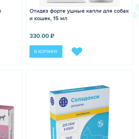
е
Отидез форте ушные капли для собак
и кошек, 15 мл
330.00
₽
В КОРЗИНУ