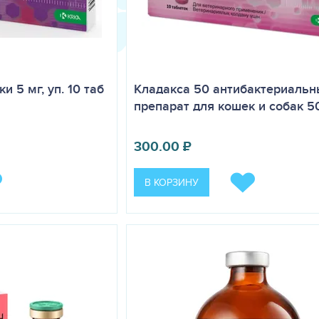
 5 мг, уп. 10 таб
Кладакса 50 антибактериаль
препарат для кошек и собак 5
300.00
₽
В КОРЗИНУ