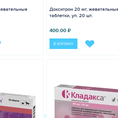
 жевательные
Докситрон 20 мг, жевательны
таблетки, уп. 20 шт.
400.00
₽
В КОРЗИНУ