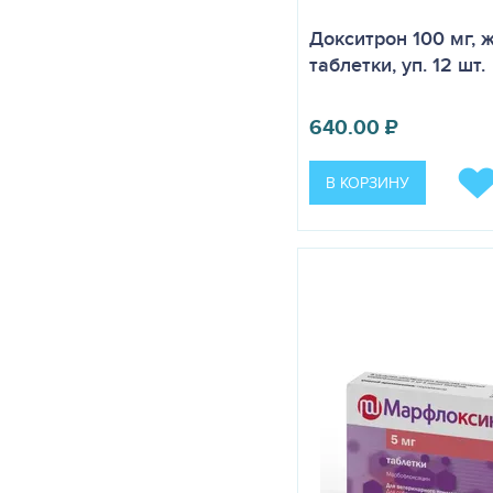
Докситрон 100 мг,
таблетки, уп. 12 шт.
640.00
₽
В КОРЗИНУ