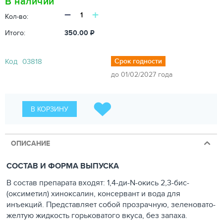
В наличии
−
+
Кол-во:
Итого:
350.00
₽
Код
03818
Срок годности
до 01/02/2027 года
В КОРЗИНУ
ОПИСАНИЕ
СОСТАВ И ФОРМА ВЫПУСКА
В состав препарата входят: 1,4-ди-N-окись 2,3-бис-
(оксиметил) хиноксалин, консервант и вода для
инъекций. Представляет собой прозрачную, зеленовато-
желтую жидкость горьковатого вкуса, без запаха.