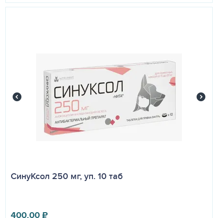
СинуКсол 250 мг, уп. 10 таб
400.00
₽