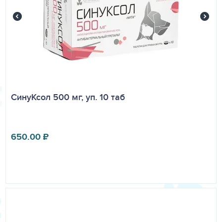
СинуКсол 500 мг, уп. 10 таб
650.00
₽