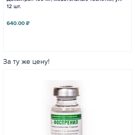
12 шт.
640.00
₽
За ту же цену!