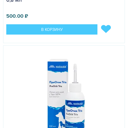
0,8 мл
500.00
₽
В КОРЗИНУ