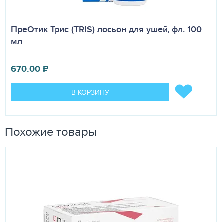
ПреОтик Трис (TRIS) лосьон для ушей, фл. 100
мл
670.00
₽
В КОРЗИНУ
Похожие товары