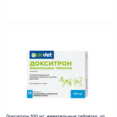
Докситрон 100 мг, жевательные таблетки, уп.