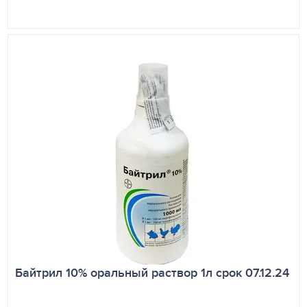
Байтрил 10% оральный раствор 1л срок 07.12.24