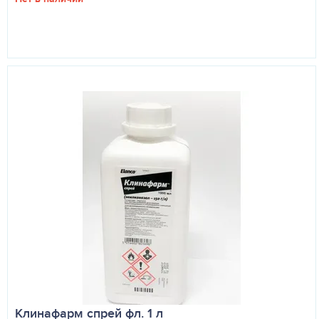
Клинафарм спрей фл. 1 л