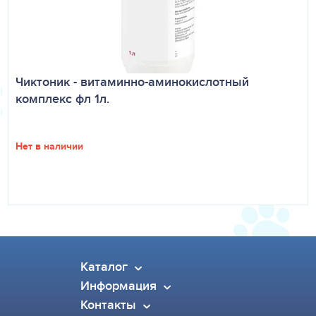
Чиктоник - витаминно-аминокислотный
комплекс фл 1л.
Нет в наличии
Каталог
Информация
Контакты