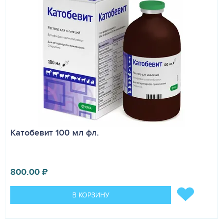
Катобевит 100 мл фл.
800.00
₽
В КОРЗИНУ