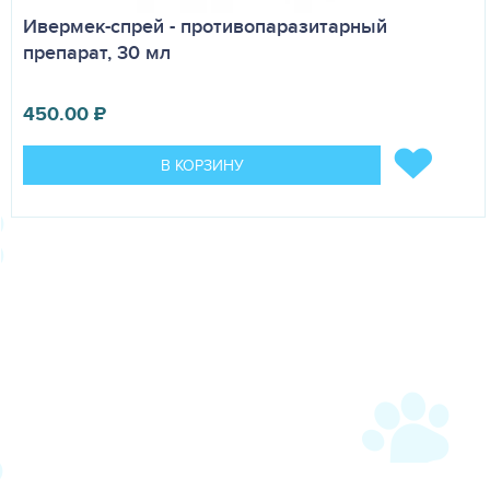
Ивермек-спрей - противопаразитарный
препарат, 30 мл
450.00
₽
В КОРЗИНУ