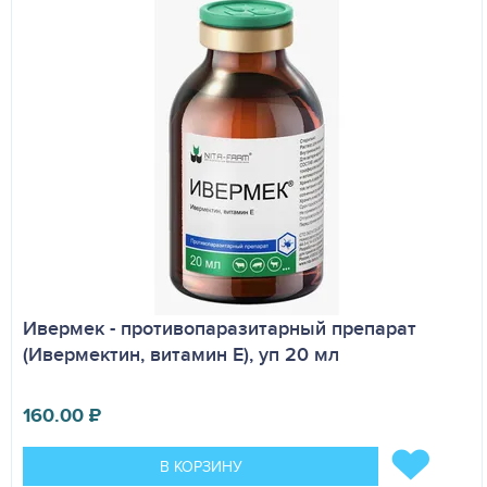
Ивермек - противопаразитарный препарат
(Ивермектин, витамин Е), уп 20 мл
160.00
₽
В КОРЗИНУ