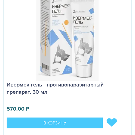
Ивермек-гель - противопаразитарный
препарат, 30 мл
570.00
₽
В КОРЗИНУ