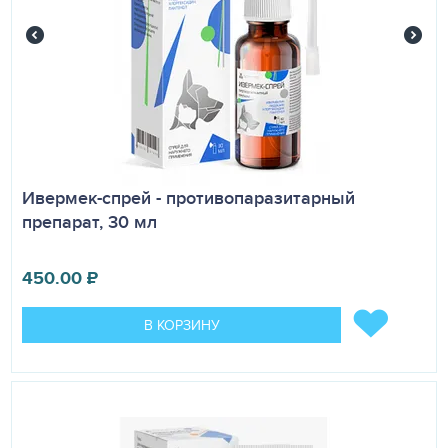
Ивермек-спрей - противопаразитарный
препарат, 30 мл
450.00
₽
В КОРЗИНУ