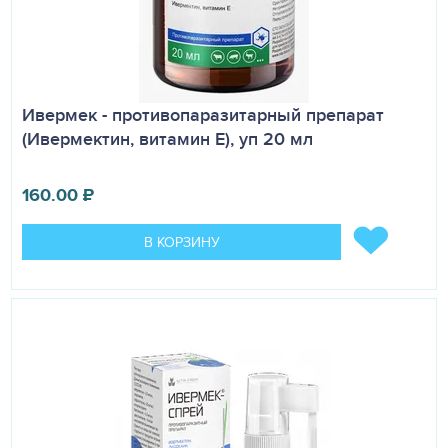
Ивермек - противопаразитарный препарат
(Ивермектин, витамин Е), уп 20 мл
160.00
₽
В КОРЗИНУ