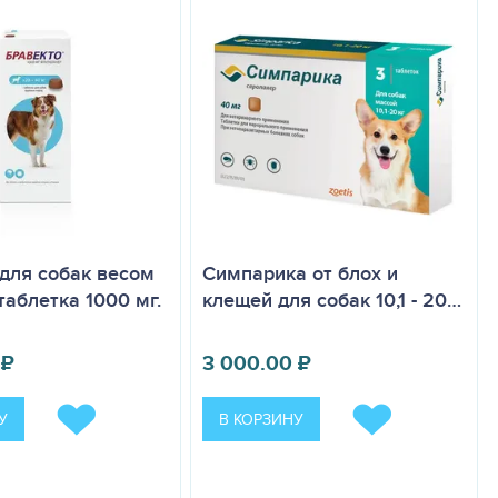
для собак весом
Симпарика от блох и
 таблетка 1000 мг.
клещей для собак 10,1 - 20…
₽
3 000.00
₽
У
В КОРЗИНУ