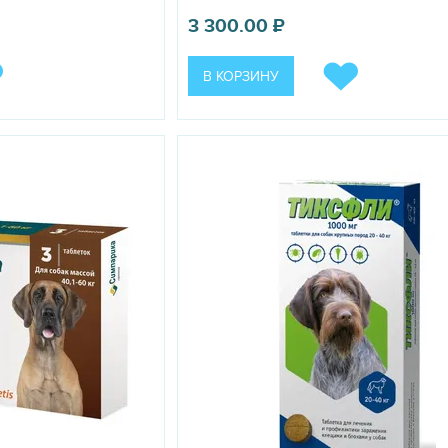
3 300.00
₽
В КОРЗИНУ