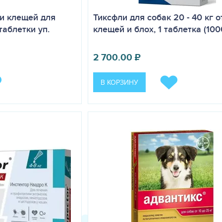
 и клещей для
Тиксфли для собак 20 - 40 кг о
 таблетки уп.
клещей и блох, 1 таблетка (100
2 700.00
₽
В КОРЗИНУ