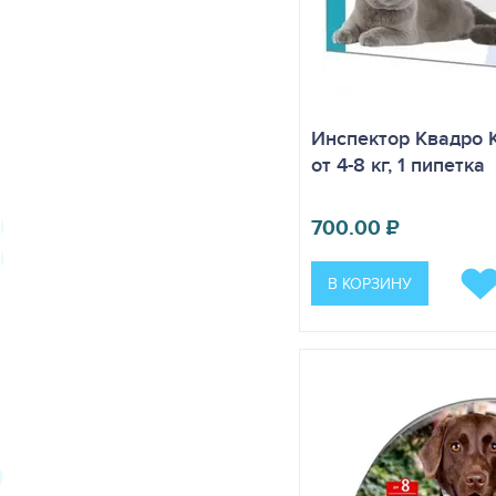
Инспектор Квадро 
от 4-8 кг, 1 пипетка
700.00
₽
В КОРЗИНУ