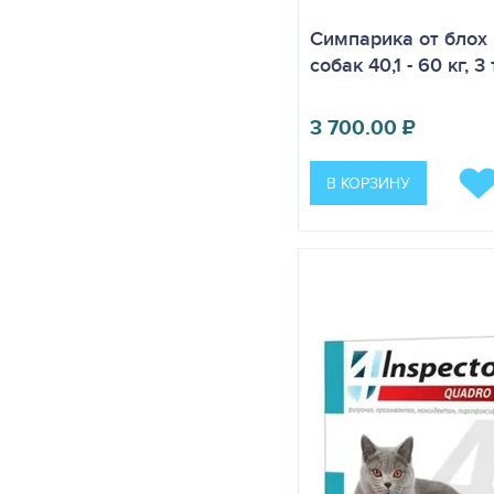
Симпарика от блох
собак 40,1 - 60 кг, 3
3 700.00
₽
В КОРЗИНУ