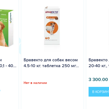
и
Бравекто для собак весом
Бравекто 
,1 - 40…
4.5-10 кг. таблетка 250 мг…
20-40 кг.,
3 300.00
Нет в наличии
В КОРЗИН