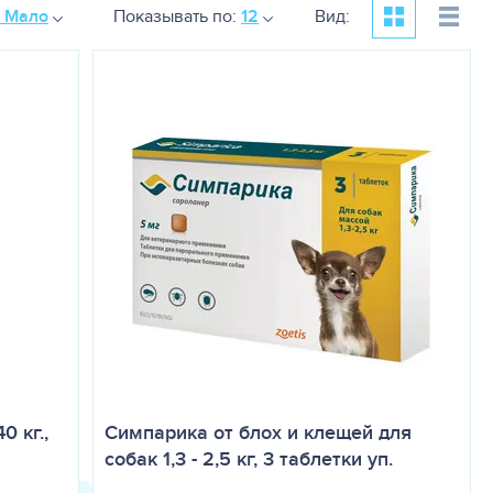
к Мало
Показывать по:
12
Вид:
0 кг.,
Симпарика от блох и клещей для
собак 1,3 - 2,5 кг, 3 таблетки уп.