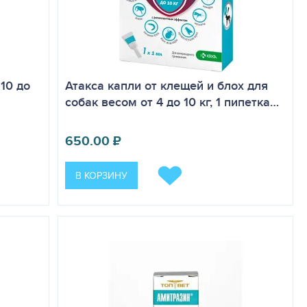
10 до
Атакса капли от клещей и блох для
собак весом от 4 до 10 кг, 1 пипетка…
650.00
₽
В КОРЗИНУ