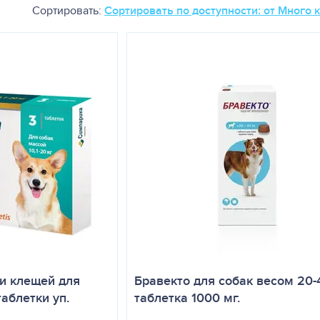
Сортировать:
Сортировать по доступности: от Много 
 и клещей для
Бравекто для собак весом 20-4
 таблетки уп.
таблетка 1000 мг.