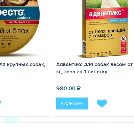
ля крупных собак,
Адвантикс для собак весом от 
кг, цена за 1 пипетку
980.00
₽
В КОРЗИНУ