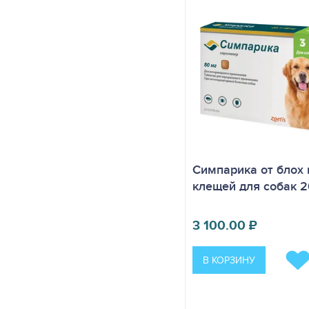
Симпарика от блох 
клещей для собак 20
3 100.00
₽
В КОРЗИНУ