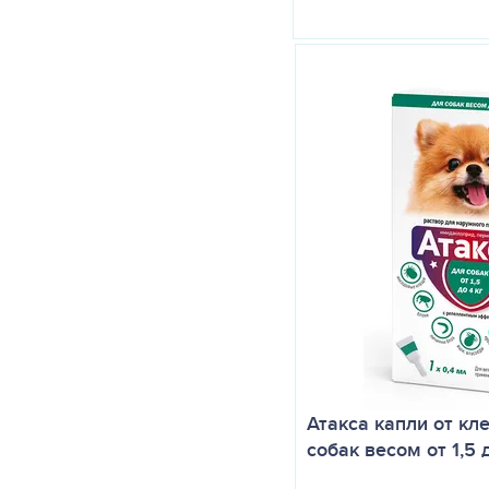
Атакса капли от кл
собак весом от 1,5 д