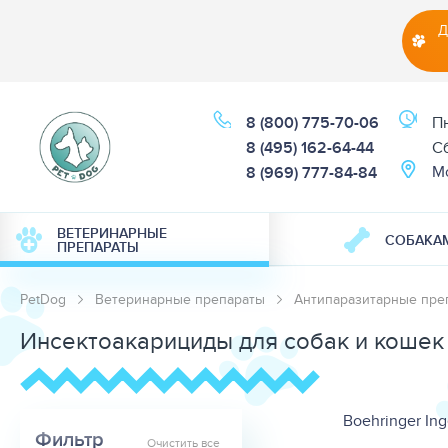
Д
8 (800) 775-70-06
Пн
8 (495) 162-64-44
Cб
М
8 (969) 777-84-84
ВЕТЕРИНАРНЫЕ
СОБАКА
ПРЕПАРАТЫ
PetDog
Ветеринарные препараты
Антипаразитарные пре
Инсектоакарициды для собак и кошек
Boehringer In
Фильтр
Очистить все