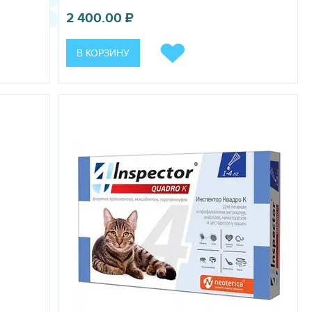
2 400.00
₽
В КОРЗИНУ