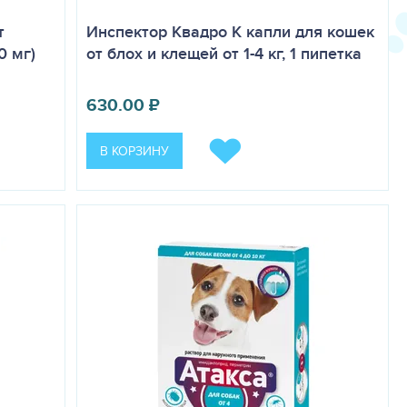
т
Инспектор Квадро K капли для кошек
0 мг)
от блох и клещей от 1-4 кг, 1 пипетка
630.00
₽
В КОРЗИНУ