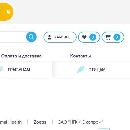
ь,
0
0
КАБИНЕТ
Оплата и доставка
Контакты
ГРЫЗУНАМ
ПТИЦАМ
mal Health
|
Zoetis
|
ЗАО "НПФ" Экопром"