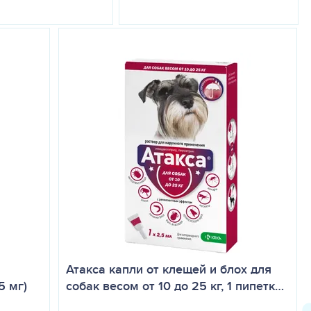
Атакса капли от клещей и блох для
5 мг)
собак весом от 10 до 25 кг, 1 пипетк…