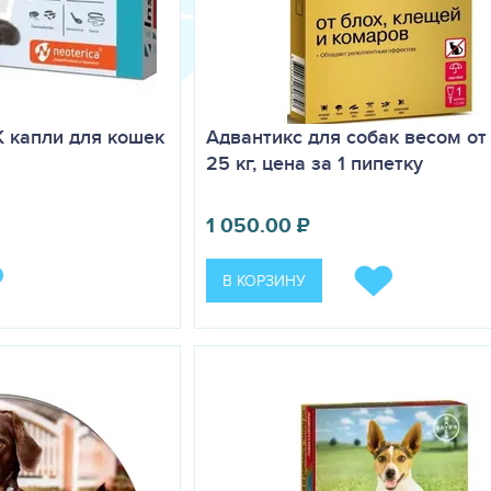
K капли для кошек
Адвантикс для собак весом от 
25 кг, цена за 1 пипетку
1 050.00
₽
В КОРЗИНУ