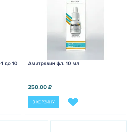
4 до 10
Амитразин фл. 10 мл
250.00
₽
В КОРЗИНУ