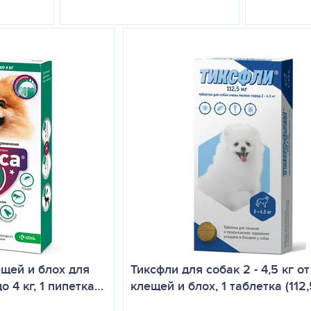
ещей и блох для
Тиксфли для собак 2 - 4,5 кг от
о 4 кг, 1 пипетка…
клещей и блох, 1 таблетка (112,