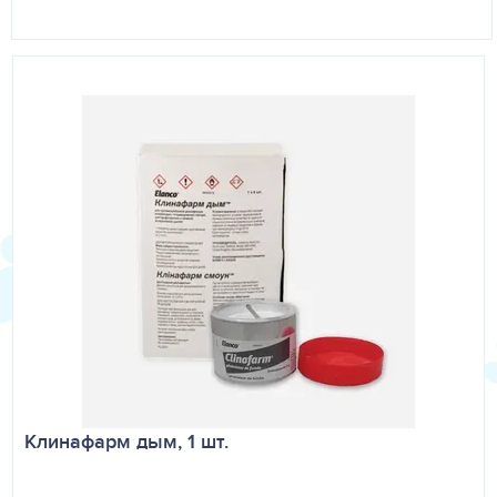
Клинафарм дым, 1 шт.