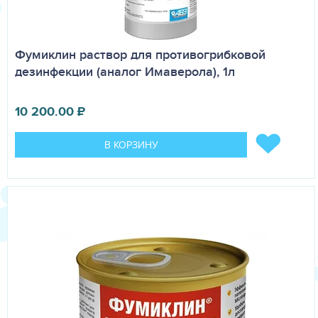
Фумиклин раствор для противогрибковой
дезинфекции (аналог Имаверола), 1л
10 200.00
₽
В КОРЗИНУ