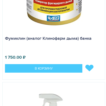
Фумиклин (аналог Клинофарм дыма) банка
1 750.00
₽
В КОРЗИНУ