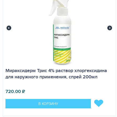
Мираксидерм Трис 4% раствор хлоргексидина
для наружного применения, спрей 200мл
720.00
₽
В КОРЗИНУ