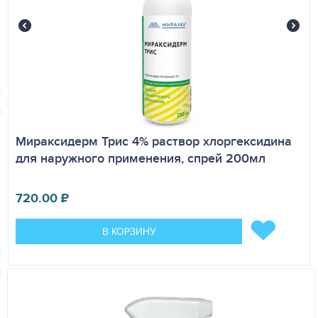
Мираксидерм Трис 4% раствор хлоргексидина
для наружного применения, спрей 200мл
720.00
₽
В КОРЗИНУ