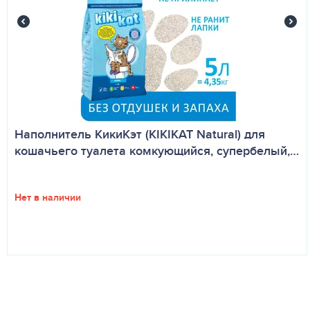
Наполнитель КикиКэт (KIKIKAT Natural) для
кошачьего туалета комкующийся, супербелый,…
Нет в наличии