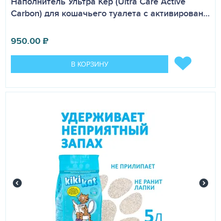
Наполнитель Ультра Кер (Ultra Care Active
Carbon) для кошачьего туалета с активирован…
950.00
₽
В КОРЗИНУ