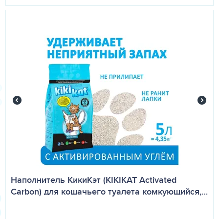
Наполнитель КикиКэт (KIKIKAT Activated
Carbon) для кошачьего туалета комкующийся,…