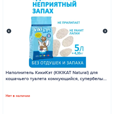
Наполнитель КикиКэт (KIKIKAT Natural) для
кошачьего туалета комкующийся, супербелы…
Нет в наличии