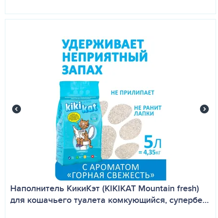
Наполнитель КикиКэт (KIKIKAT Mountain fresh)
для кошачьего туалета комкующийся, супербе…