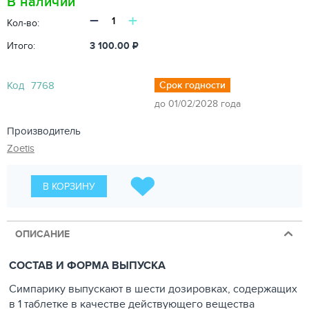
В наличии
−
+
Кол-во:
Итого:
3 100.00
₽
Код
7768
Срок годности
до 01/02/2028 года
Производитель
Zoetis
В КОРЗИНУ
ОПИСАНИЕ
СОСТАВ И ФОРМА ВЫПУСКА
Симпарику выпускают в шести дозировках, содержащих
в 1 таблетке в качестве действующего вещества