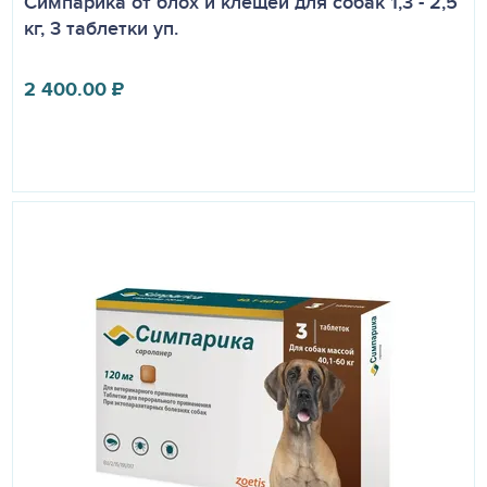
Симпарика от блох и клещей для собак 1,3 - 2,5
кг, 3 таблетки уп.
2 400.00
₽