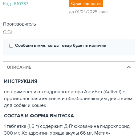
Код
610337
Срок годности
до 01/04/2025 года
Производитель
GiGi
Сообщить мне, когда товар будет в наличии
ОПИСАНИЕ
ИНСТРУКЦИЯ
по применению хондропротектора АктиВет (Activet) с
противовоспалительным и обезболивающим действием
для собак и кошек
СОСТАВ И ФОРМА ВЫПУСКА
1 таблетка (1,6 г) содержит: Д-Глюкозамина гидрохлорид
300 мг, Хондроитин хряща акулы 66 мг, Метил-