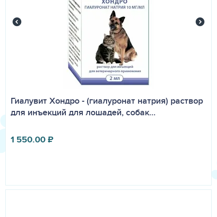
Гиалувит Хондро - (гиалуронат натрия) раствор
для инъекций для лошадей, собак…
1 550.00
₽