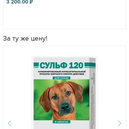
3 200.00
₽
За ту же цену!