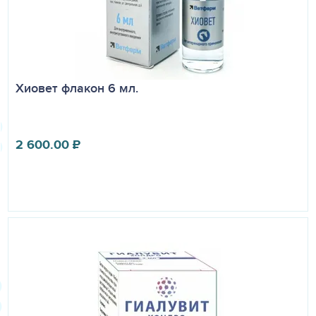
прохладном, защищенном от света и недоступном для
детей и животных месте при температуре от 0 до 25 ºС.
Срок годности - 2 года.
Хиовет флакон 6 мл.
2 600.00
₽