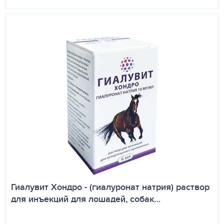
Гиалувит Хондро - (гиалуронат натрия) раствор
для инъекций для лошадей, собак…