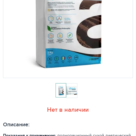
Нет в наличии
Описание:
Показания к применению
: полнорационный сухой диетический