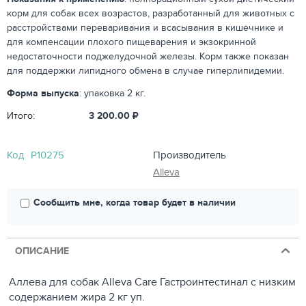
корм для собак всех возрастов, разработанный для животных с
расстройствами переваривания и всасывания в кишечнике и
для компенсации плохого пищеварения и экзокринной
недостаточности поджелудочной железы. Корм также показан
для поддержки липидного обмена в случае гиперлипидемии.
Форма выпуска
: упаковка 2 кг.
Итого:
3 200.00
₽
Код
P10275
Производитель
Alleva
Сообщить мне, когда товар будет в наличии
ОПИСАНИЕ
Аллева для собак Alleva Care Гастроинтестинал с низким
содержанием жира 2 кг уп.