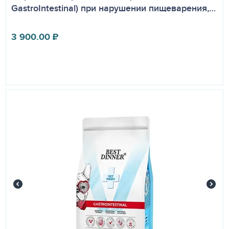
GastroIntestinal) при нарушении пищеварения,…
3 900.00
₽