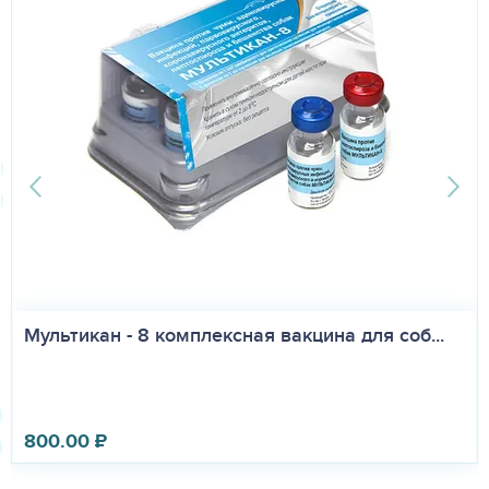
соблюдении условий хранения в закрытой упаковке
производителя – 3 года от даты производства.
Запрещается применение препарата по истечении срока
годности.
Мультикан - 8 комплексная вакцина для соб...
800.00
₽