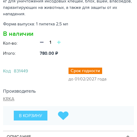
кг для уничтожения иксодовых клещей, блох, вшей, власоедов,
паразитирующих на животных, а также для защиты от их
нападения.
Форма выпуска: 1 пипетка 2,5 мл
В наличии
−
+
Кол-во:
Итого:
780.00
₽
Код
831449
Срок годности
до 01/02/2027 года
Производитель
KRKA
В КОРЗИНУ
ОПИСАНИЕ