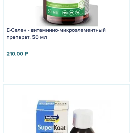
Е-Селен - витаминно-микроэлементный
препарат, 50 мл
210.00
₽