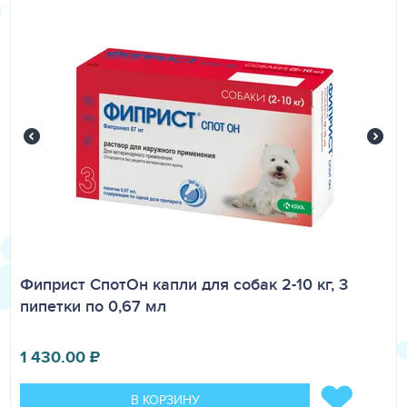
Противопоказания:
индивидуальная непереносимость
продукта.
Фиприст СпотОн капли для собак 2-10 кг, 3
пипетки по 0,67 мл
1 430.00
₽
В КОРЗИНУ