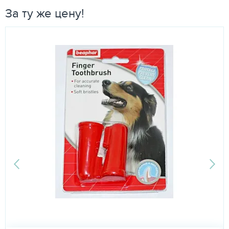
За ту же цену!