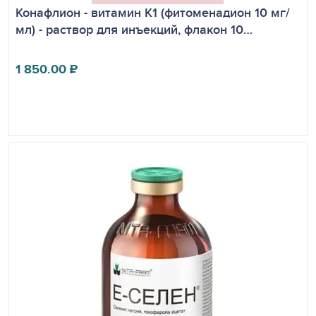
Конафлион - витамин К1 (фитоменадион 10 мг/
мл) - раствор для инъекций, флакон 10…
1 850.00
₽