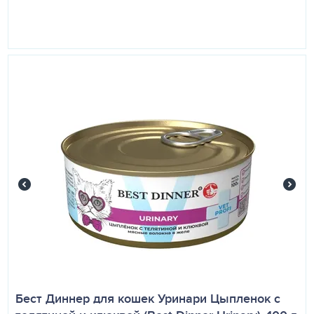
Бест Диннер для кошек Уринари Цыпленок с