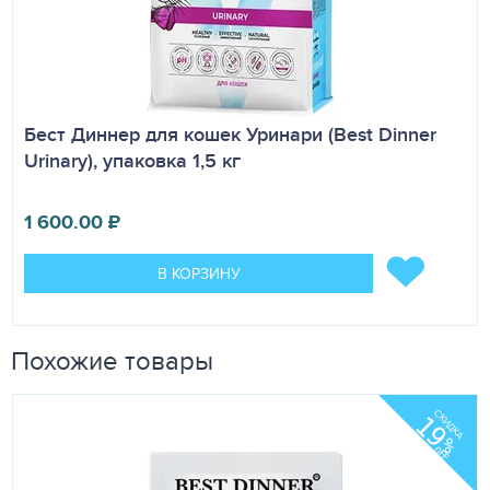
Бест Диннер для кошек Уринари (Best Dinner
Urinary), упаковка 1,5 кг
1 600.00
₽
В КОРЗИНУ
Похожие товары
СКИДКА
19
%
OFF