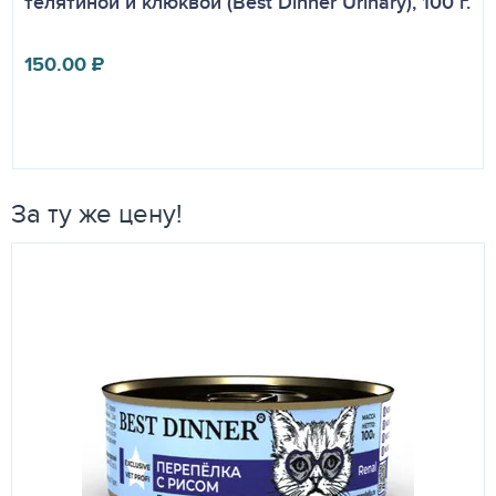
телятиной и клюквой (Best Dinner Urinary), 100 г.
150.00
₽
За ту же цену!