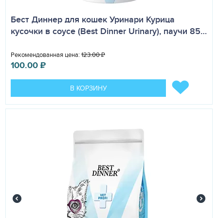
Бест Диннер для кошек Уринари Курица
кусочки в соусе (Best Dinner Urinary), паучи 85…
Рекомендованная цена:
123.00
₽
100.00
₽
В КОРЗИНУ