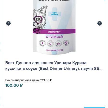
Бест Диннер для кошек Уринари Курица
кусочки в соусе (Best Dinner Urinary), паучи 85…
Рекомендованная цена:
123.00
₽
100.00
₽