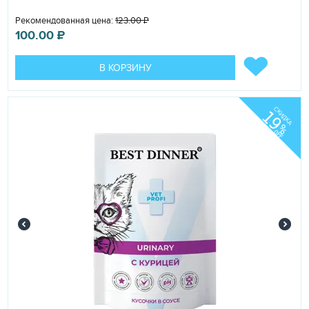
Рекомендованная цена:
123.00
₽
100.00
₽
В КОРЗИНУ
СКИДКА
19
%
OFF