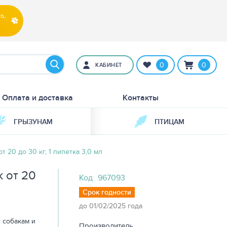
ь,
0
0
КАБИНЕТ
Оплата и доставка
Контакты
ГРЫЗУНАМ
ПТИЦАМ
 20 до 30 кг, 1 пипетка 3,0 мл
 от 20
Код
967093
Срок годности
до 01/02/2025 года
 собакам и
Производитель