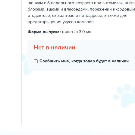
щенкам с 8-недельного возраста при энтомозах, выз
блохами, вшами и власоедами, поражении иксодовым
отодектозе, саркоптозе и нотоэдрозе, а также для
предотвращения укусов комаров.
Форма выпуска:
пипетка 3,0 мл
Нет в наличии
Сообщить мне, когда товар будет в наличии