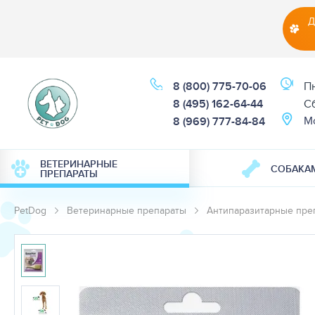
Д
8 (800) 775-70-06
Пн
8 (495) 162-64-44
Cб
М
8 (969) 777-84-84
ВЕТЕРИНАРНЫЕ
СОБАКА
ПРЕПАРАТЫ
PetDog
Ветеринарные препараты
Антипаразитарные пре