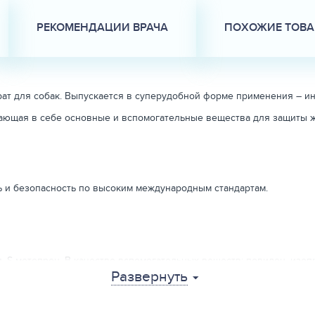
РЕКОМЕНДАЦИИ ВРАЧА
ПОХОЖИЕ ТОВ
т для собак. Выпускается в суперудобной форме применения – ин
тающая в себе основные и вспомогательные вещества для защиты ж
 и безопасность по высоким международным стандартам.
 S-метопрен. В качестве вспомогательных веществ: повидон, изо
Развернуть