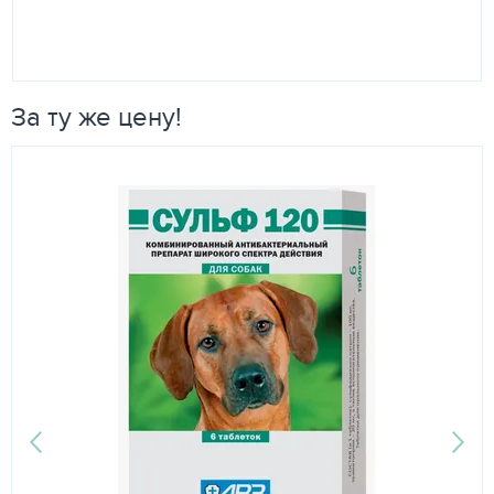
За ту же цену!