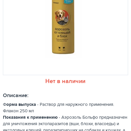
Нет в наличии
Описание:
Ф
орма выпуска
- Раствор для наружного применения.
Флакон 250 мл
Показания к применению
- Аэрозоль Больфо предназначен
для уничтожения эктопаразитов (вши, блохи, власоеды) и
иксодовых клещей, паразитирующих на собаках и кошках, а