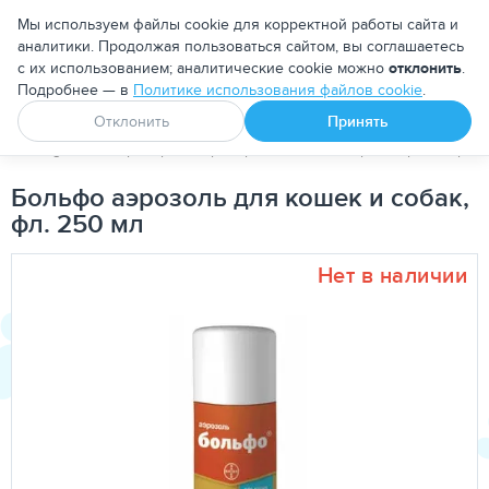
Москва
Мы используем файлы cookie для корректной работы сайта и
аналитики. Продолжая пользоваться сайтом, вы соглашаетесь
с их использованием; аналитические cookie можно
отклонить
.
Подробнее — в
Политике использования файлов cookie
.
Апоквел
Ветмедин
От блох и клещей
Отклонить
Принять
PetDog
Ветеринарные препараты
Антипаразитарные преп
Больфо аэрозоль для кошек и собак,
фл. 250 мл
Нет в наличии