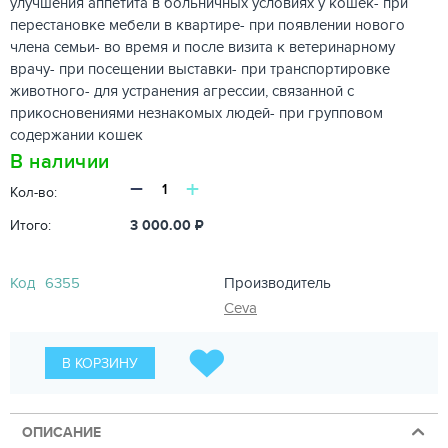
улучшения аппетита в больничных условиях у кошек- при
перестановке мебели в квартире- при появлении нового
члена семьи- во время и после визита к ветеринарному
врачу- при посещении выставки- при транспортировке
животного- для устранения агрессии, связанной с
прикосновениями незнакомых людей- при групповом
содержании кошек
В наличии
−
+
Кол-во:
Итого:
3 000.00
₽
Код
6355
Производитель
Ceva
В КОРЗИНУ
ОПИСАНИЕ