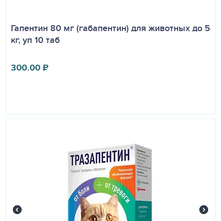
Гапентин 80 мг (габапентин) для животных до 5
кг, уп 10 таб
300.00
₽