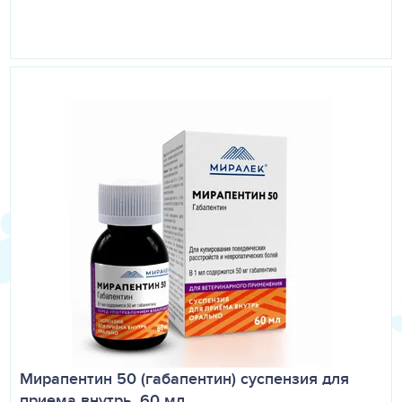
Мирапентин 50 (габапентин) суспензия для
приема внутрь, 60 мл