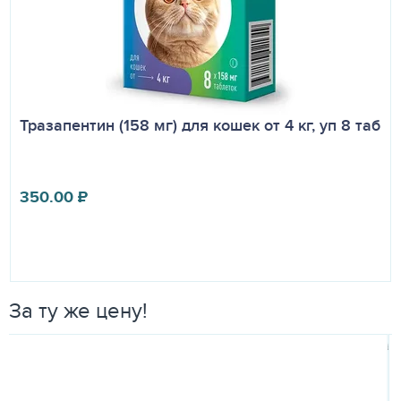
Тразапентин (158 мг) для кошек от 4 кг, уп 8 таб
350.00
₽
За ту же цену!