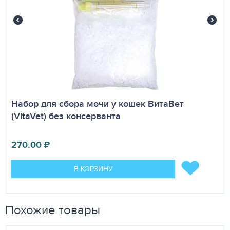
Набор для сбора мочи у кошек ВитаВет
(VitaVet) без консерванта
270.00
₽
В КОРЗИНУ
Похожие товары