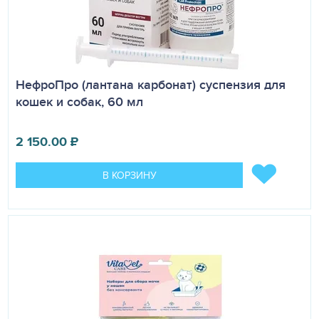
НефроПро (лантана карбонат) суспензия для
кошек и собак, 60 мл
2 150.00
₽
В КОРЗИНУ