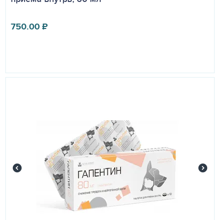
750.00
₽