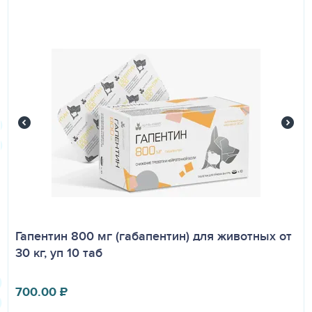
Гапентин 800 мг (габапентин) для животных от
30 кг, уп 10 таб
700.00
₽