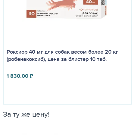
Роксиор 40 мг для собак весом более 20 кг
(робенакоксиб), цена за блистер 10 таб.
1 830.00
₽
За ту же цену!