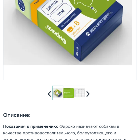
Описание:
Показания к применению:
Фироко назначают собакам в
качестве противовоспалительного, болеутоляющего и
жаропонижающего средства при лечении остеоартрозов, а