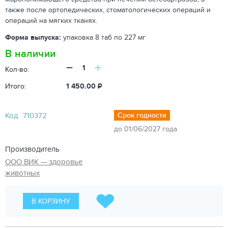
также после ортопедических, стоматологических операций и
операций на мягких тканях.
Форма выпуска:
упаковка 8 таб по 227 мг
В наличии
−
+
Кол-во:
Итого:
1 450.00
₽
Код
710372
Срок годности
до 01/06/2027 года
Производитель
ООО ВИК — здоровье
животных
В КОРЗИНУ