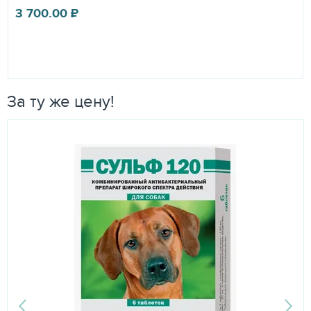
3 700.00
₽
За ту же цену!