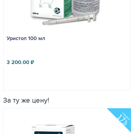
Уристоп 100 мл
3 200.00
₽
За ту же цену!
СКИДКА
17
%
OFF