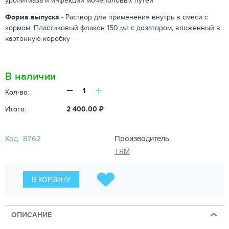
уролитиаза и инфекций мочеполовых путей
Форма выпуска
- Раствор для применения внутрь в смеси с
кормом. Пластиковый флакон 150 мл с дозатором, вложенный в
картонную коробку
В наличии
−
+
Кол-во:
Итого:
2 400.00
₽
Код
8762
Производитель
TRM
В КОРЗИНУ
ОПИСАНИЕ