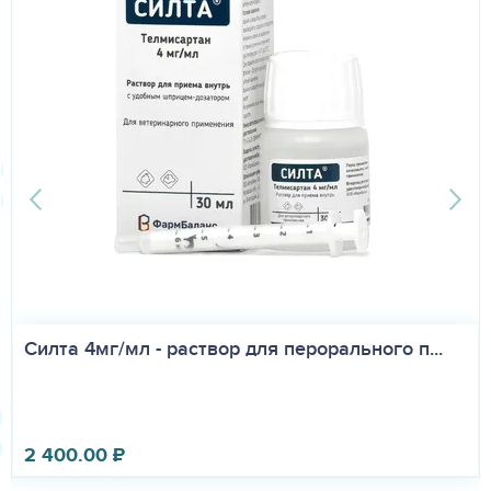
Силта 4мг/мл - раствор для перорального п...
2 400.00
₽