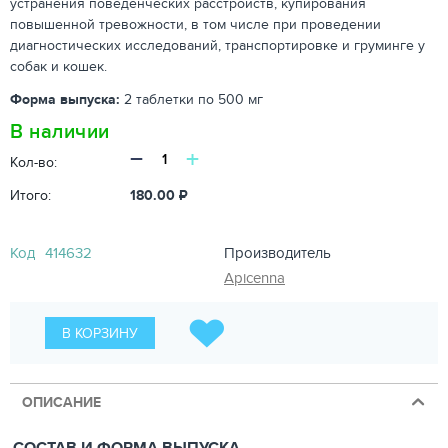
устранения поведенческих расстройств, купирования
повышенной тревожности, в том числе при проведении
диагностических исследований, транспортировке и груминге у
собак и кошек.
Форма выпуска:
2 таблетки по 500 мг
В наличии
−
+
Кол-во:
Итого:
180.00
₽
Код
414632
Производитель
Apicenna
В КОРЗИНУ
ОПИСАНИЕ
СОСТАВ И ФОРМА ВЫПУСКА