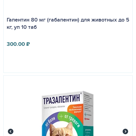
Гапентин 80 мг (габапентин) для животных до 5
кг, уп 10 таб
300.00
₽