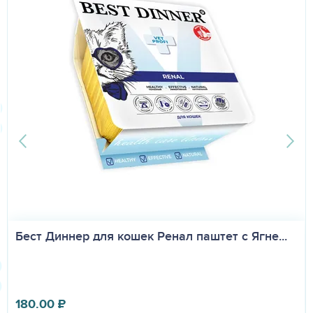
Бест Диннер для кошек Ренал паштет с Ягне...
180.00
₽