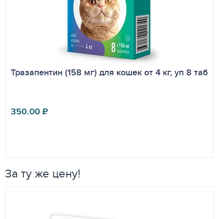
Тразапентин (158 мг) для кошек от 4 кг, уп 8 таб
350.00
₽
За ту же цену!