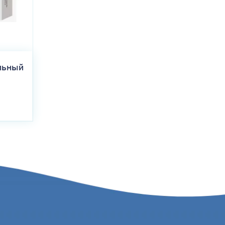
льный