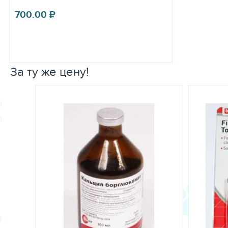
700.00
₽
За ту же цену!