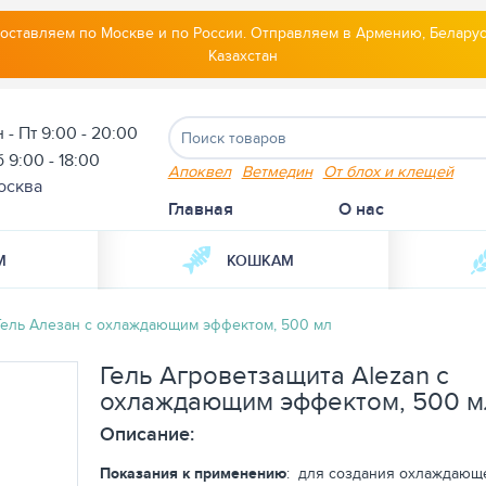
оставляем по Москве и по России. Отправляем в Армению, Беларус
Казахстан
 - Пт 9:00 - 20:00
 9:00 - 18:00
Апоквел
Ветмедин
От блох и клещей
осква
Главная
О нас
М
КОШКАМ
Гель Алезан с охлаждающим эффектом, 500 мл
Гель Агроветзащита Alezan с
охлаждающим эффектом, 500 м
Описание:
Показания к применению
: для создания охлаждающ