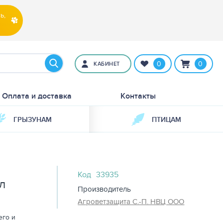
ь,
0
0
КАБИНЕТ
Оплата и доставка
Контакты
ГРЫЗУНАМ
ПТИЦАМ
Код
33935
л
Производитель
Агроветзащита С.-П. НВЦ ООО
его и