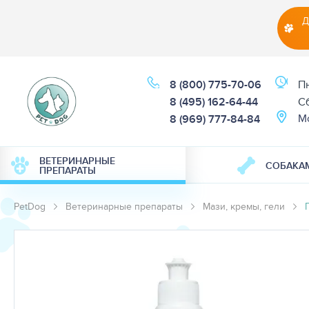
Д
8 (800) 775-70-06
Пн
8 (495) 162-64-44
Cб
М
8 (969) 777-84-84
ВЕТЕРИНАРНЫЕ
СОБАКА
ПРЕПАРАТЫ
PetDog
Ветеринарные препараты
Мази, кремы, гели