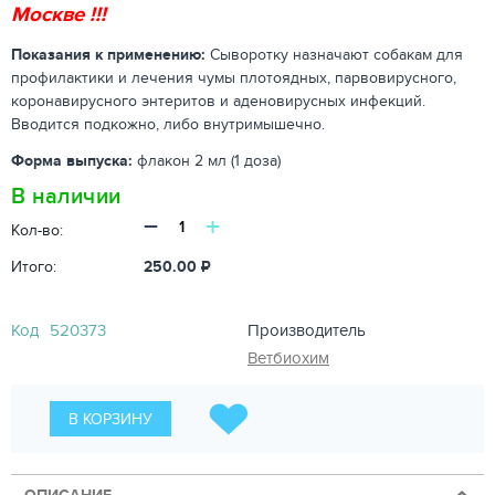
Москве !!!
Показания к применению:
Сыворотку назначают собакам для
профилактики и лечения чумы плотоядных, парвовирусного,
коронавирусного энтеритов и аденовирусных инфекций.
Вводится подкожно, либо внутримышечно.
Форма выпуска:
флакон 2 мл (1 доза)
В наличии
−
+
Кол-во:
Итого:
250.00
₽
Код
520373
Производитель
Ветбиохим
В КОРЗИНУ