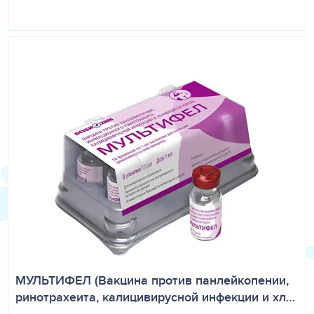
МУЛЬТИФЕЛ (Вакцина против панлейкопении,
ринотрахеита, калицивирусной инфекции и хл…