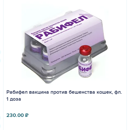
Рабифел вакцина против бешенства кошек, фл.
1 доза
230.00
₽