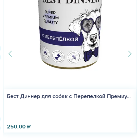
Бест Диннер для собак Ренал с Индейкой (B...
250.00
₽