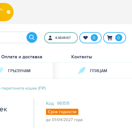
ь,
0
0
КАБИНЕТ
Оплата и доставка
Контакты
ГРЫЗУНАМ
ПТИЦАМ
перитонита кошек (FIP)
Код
961511
ек
Срок годности
до 01/04/2027 года