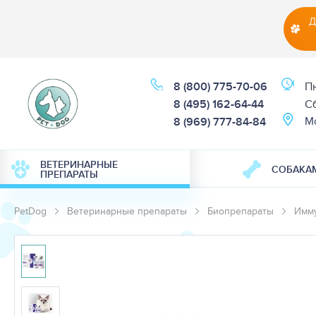
Д
8 (800) 775-70-06
Пн
8 (495) 162-64-44
Cб
М
8 (969) 777-84-84
ВЕТЕРИНАРНЫЕ
СОБАКА
ПРЕПАРАТЫ
PetDog
Ветеринарные препараты
Биопрепараты
Имм