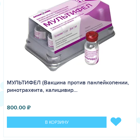
МУЛЬТИФЕЛ (Вакцина против панлейкопении,
ринотрахеита, калицивир…
800.00
₽
В КОРЗИНУ