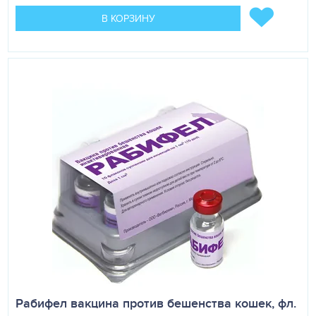
В КОРЗИНУ
Рабифел вакцина против бешенства кошек, фл.