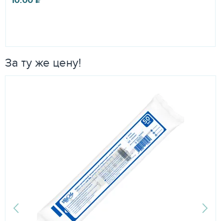
10.00
₽
За ту же цену!