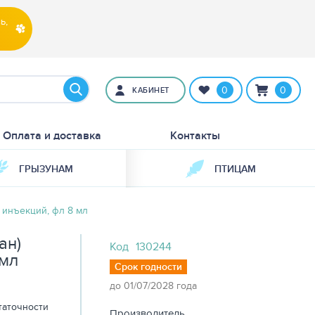
ь,
0
0
КАБИНЕТ
Оплата и доставка
Контакты
ГРЫЗУНАМ
ПТИЦАМ
в инъекций, фл 8 мл
ан)
Код
130244
 мл
Срок годности
до 01/07/2028 года
таточности
Производитель