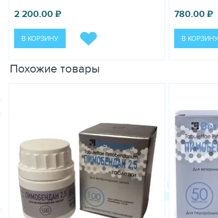
2 200.00
₽
780.00
₽
В КОРЗИНУ
В КОРЗИН
Похожие товары