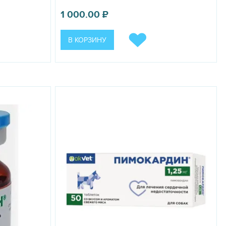
1 000.00
₽
В КОРЗИНУ