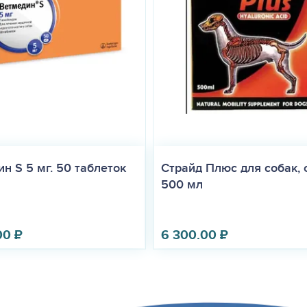
н S 5 мг. 50 таблеток
Страйд Плюс для собак, 
500 мл
00
₽
6 300.00
₽