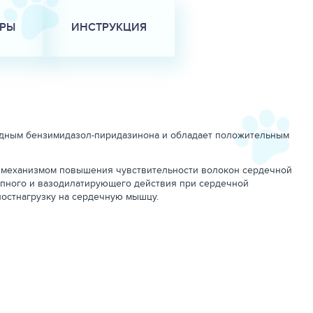
АРЫ
ИНСТРУКЦИЯ
водным бензимидазол-пиридазинона и обладает положительным
 механизмом повышения чувствительности волокон сердечной
опного и вазодилатирующего действия при сердечной
постнагрузку на сердечную мышцу.
 тела).