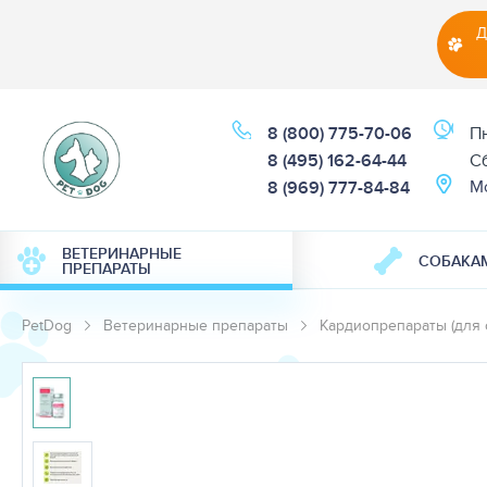
Д
8 (800) 775-70-06
Пн
8 (495) 162-64-44
Cб
М
8 (969) 777-84-84
ВЕТЕРИНАРНЫЕ
СОБАКА
ПРЕПАРАТЫ
PetDog
Ветеринарные препараты
Кардиопрепараты (для 