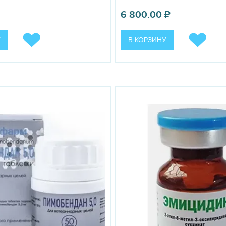
6 800.00
₽
У
В КОРЗИНУ