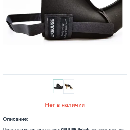
Нет в наличии
Описание:
Протектор коленного сустава
KRUUSE Rehab
предназначен для