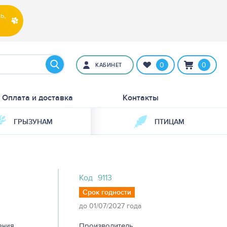
ь,
0
0
КАБИНЕТ
Оплата и доставка
Контакты
ГРЫЗУНАМ
ПТИЦАМ
Код
9113
Срок годности
до 01/07/2027 года
ения
Производитель