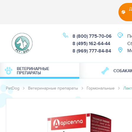
Д
8 (800) 775-70-06
Пн
8 (495) 162-64-44
Cб
М
8 (969) 777-84-84
ВЕТЕРИНАРНЫЕ
СОБАКА
ПРЕПАРАТЫ
PetDog
Ветеринарные препараты
Гормональные
Лакт