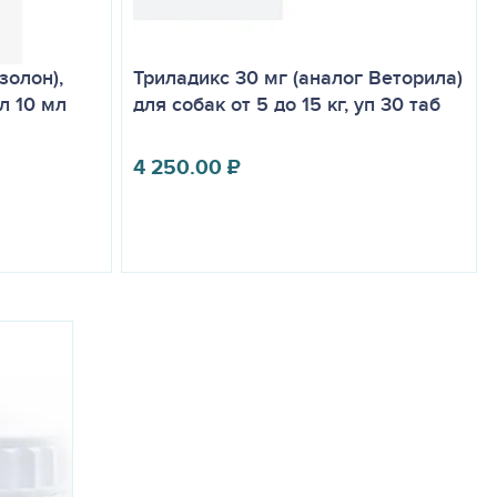
золон),
Триладикс 30 мг (аналог Веторила)
л 10 мл
для собак от 5 до 15 кг, уп 30 таб
4 250.00
₽