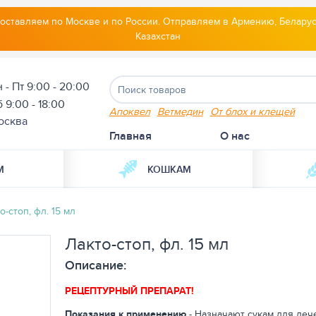
оставляем по Москве и по России. Отправляем в Армению, Беларус
Казахстан
 - Пт 9:00 - 20:00
 9:00 - 18:00
Апоквел
Ветмедин
От блох и клещей
осква
Главная
О нас
М
КОШКАМ
о-стоп, фл. 15 мл
Лакто-стоп, фл. 15 мл
Описание:
РЕЦЕПТУРНЫЙ ПРЕПАРАТ!
Показания к применению
- Назначают сукам для леч