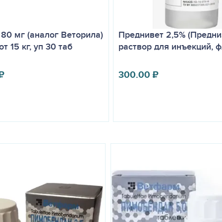
 80 мг (аналог Веторила)
Преднивет 2,5% (Предни
т 15 кг, уп 30 таб
раствор для инъекций, ф
₽
300.00
₽