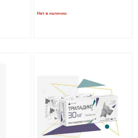
мов при температуре от 5 до 25 °C. Срок годности - 2 года.
Нет в наличии