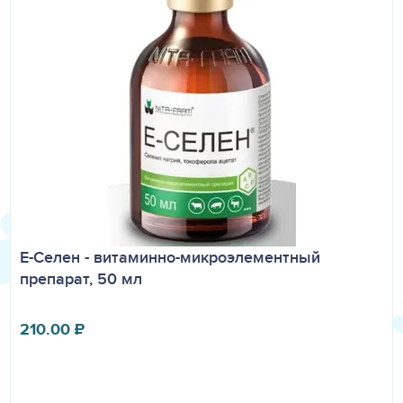
Е-Селен - витаминно-микроэлементный
препарат, 50 мл
210.00
₽