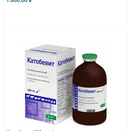
1 500.00
₽