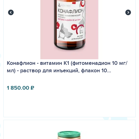
Конафлион - витамин К1 (фитоменадион 10 мг/
мл) - раствор для инъекций, флакон 10…
1 850.00
₽