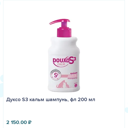
Дуксо S3 кальм шампунь, фл 200 мл
2 150.00
₽