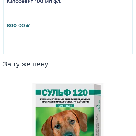
Катобевит 100 мл фл.
800.00
₽
За ту же цену!