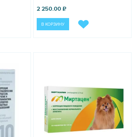
2 250.00
₽
В КОРЗИНУ