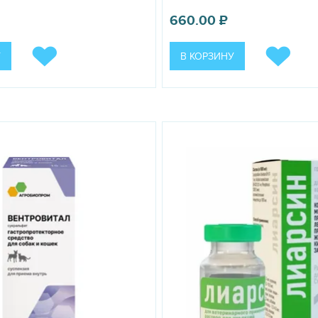
660.00
₽
У
В КОРЗИНУ