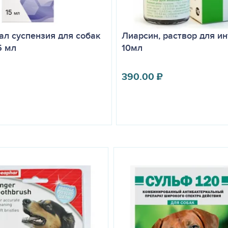
ал суспензия для собак
Лиарсин, раствор для ин
5 мл
10мл
390.00
₽