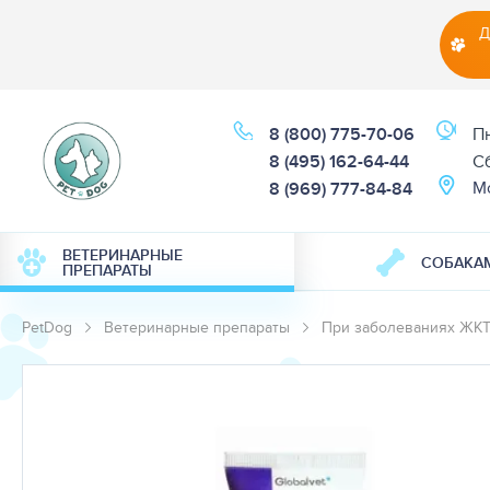
Д
8 (800) 775-70-06
Пн
8 (495) 162-64-44
Cб
М
8 (969) 777-84-84
ВЕТЕРИНАРНЫЕ
СОБАКА
ПРЕПАРАТЫ
PetDog
Ветеринарные препараты
При заболеваниях ЖКТ 