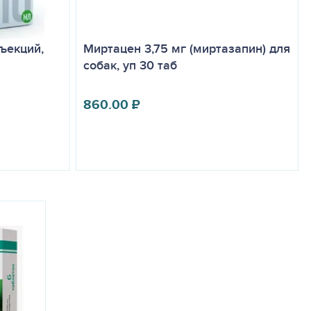
ъекций,
Миртацен 3,75 мг (миртазапин) для
собак, уп 30 таб
860.00
₽