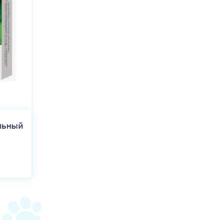
льный