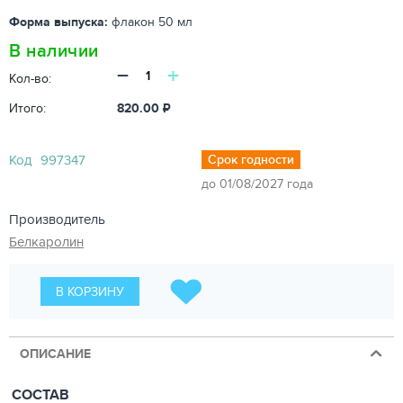
Форма выпуска:
флакон 50 мл
В наличии
−
+
Кол-во:
Итого:
820.00
₽
Код
997347
Срок годности
до 01/08/2027 года
Производитель
Белкаролин
В КОРЗИНУ
ОПИСАНИЕ
СОСТАВ