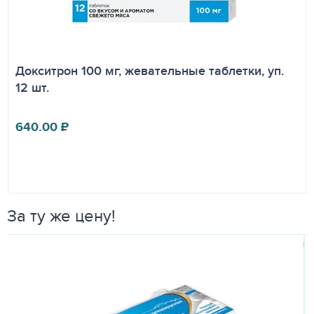
Докситрон 100 мг, жевательные таблетки, уп.
12 шт.
640.00
₽
За ту же цену!