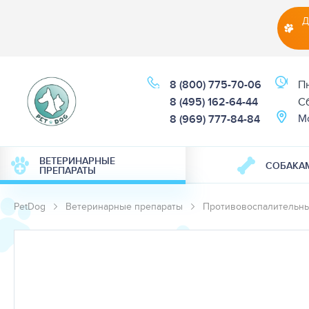
Д
8 (800) 775-70-06
Пн
8 (495) 162-64-44
Cб
М
8 (969) 777-84-84
ВЕТЕРИНАРНЫЕ
СОБАКА
ПРЕПАРАТЫ
PetDog
Ветеринарные препараты
Противовоспалительны