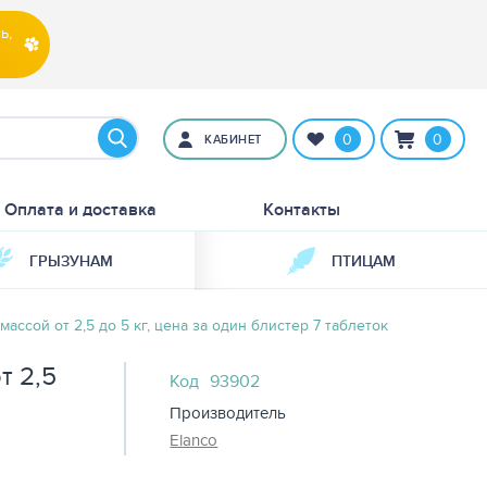
ь,
0
0
КАБИНЕТ
Оплата и доставка
Контакты
ГРЫЗУНАМ
ПТИЦАМ
массой от 2,5 до 5 кг, цена за один блистер 7 таблеток
т 2,5
Код
93902
Производитель
Elanco