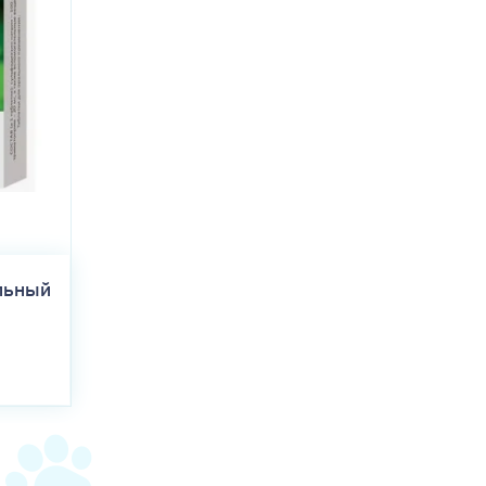
и законодательства.Срок годности лекарственного препарата
Онсиор таблетки по истечении срока годности.
льный