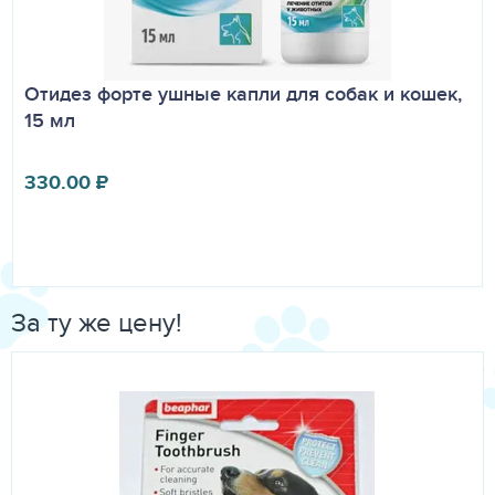
Отидез форте ушные капли для собак и кошек,
15 мл
330.00
₽
За ту же цену!