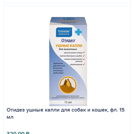
Отидез ушные капли для собак и кошек, фл. 15
мл
320.00
₽