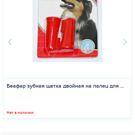
ля ...
Сульф 120 антибактериальный препарат дл
Нет в наличии