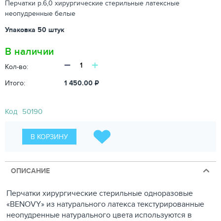
Перчатки р.6,0 хирургические стерильные латексные
неопудренные белые
Упаковка 50 штук
В наличии
−
+
Кол-во:
Итого:
1 450.00
₽
Код
50190
В КОРЗИНУ
ОПИСАНИЕ
Перчатки хирургические стерильные одноразовые
«BENOVY» из натурального латекса текстурированные
неопудренные натурального цвета используются в