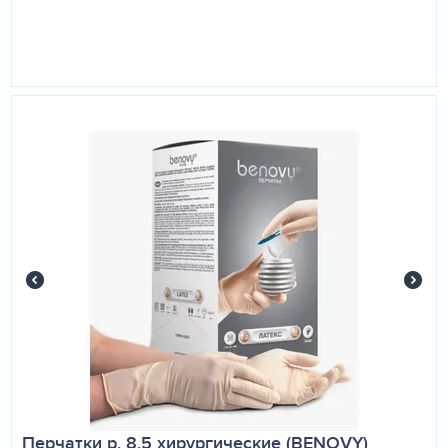
ГОСТ:
Соответствуют требованиям Гост Р 52238-2004
Изделие не подлежит обязательной сертификации.
Перчатки р. 8,5 хирургические (BENOVY)