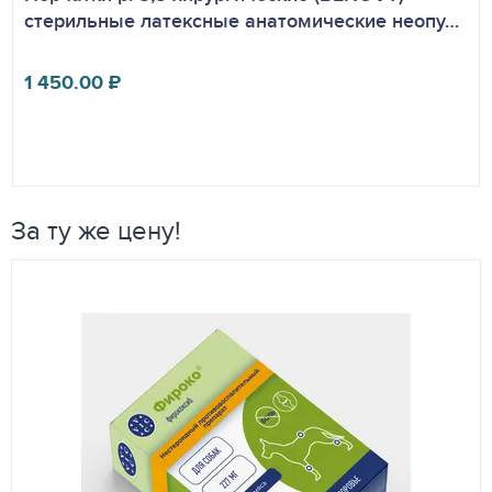
стерильные латексные анатомические неопу…
1 450.00
₽
За ту же цену!