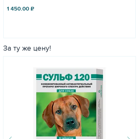
1 450.00
₽
За ту же цену!