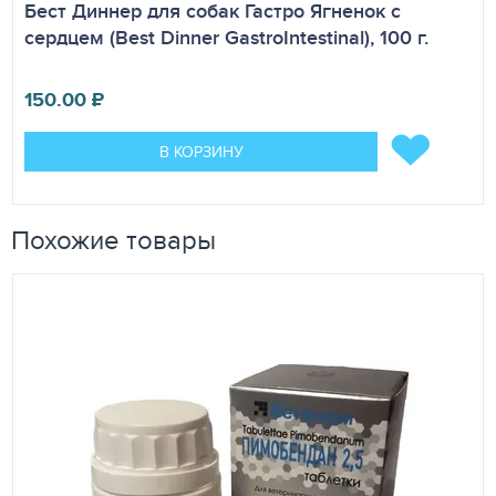
Бест Диннер для собак Гастро Ягненок с
сердцем (Best Dinner GastroIntestinal), 100 г.
150.00
₽
В КОРЗИНУ
Похожие товары