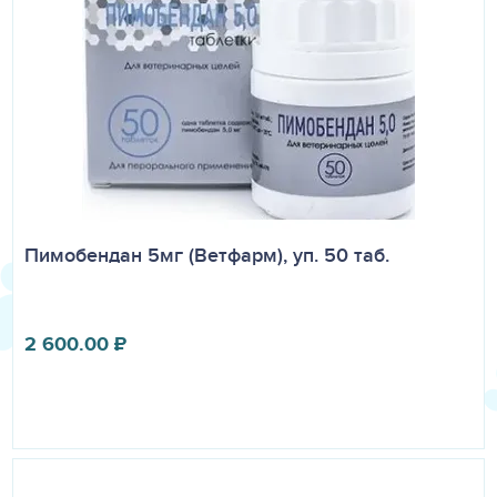
Пимобендан 5мг (Ветфарм), уп. 50 таб.
2 600.00
₽