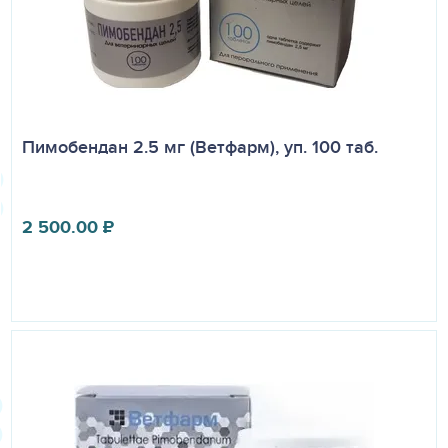
Пимобендан 2.5 мг (Ветфарм), уп. 100 таб.
2 500.00
₽