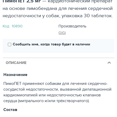
ПимоПЕТ 2,5 мг
— кардиотонический препарат
на основе пимобендана для лечения сердечной
недостаточности у собак, упаковка 30 таблеток.
Код
10890
Производитель
GiGi
Сообщить мне, когда товар будет в наличии
ОПИСАНИЕ
Назначение
ПимоПЕТ применяют собакам для лечения сердечно-
сосудистой недостаточности, вызванной дилатационной
кардиомиопатией или недостаточностью клапанов
сердца (митрального и/или трёхстворчатого).
Состав