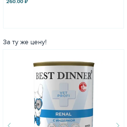
260.00
₽
За ту же цену!