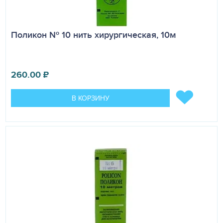
Поликон № 10 нить хирургическая, 10м
260.00
₽
В КОРЗИНУ