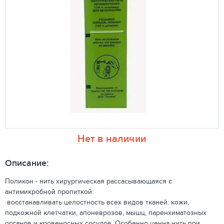
Нет в наличии
Описание:
Поликон - нить хирургическая рассасывающаяся с
антимикробной пропиткой.
восстанавливать целостность всех видов тканей: кожи,
подкожной клетчатки, апоневрозов, мышц, паренхиматозных
органов и кровеносных сосудов. Особенно ценна нить при