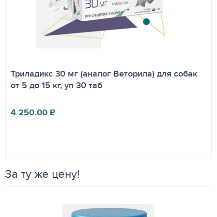
Триладикс 30 мг (аналог Веторила) для собак
от 5 до 15 кг, уп 30 таб
4 250.00
₽
За ту же цену!