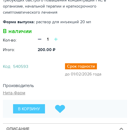
требующих быстрого повышения концентрации ГКС в
организме, начальной терапии и краткосрочного
симптоматического лечения
Форма выпуска:
раствор для инъекций 20 мл
В наличии
−
+
Кол-во:
Итого:
200.00
₽
Код
540593
Срок годности
до 01/02/2026 года
Производитель
Нита-Фарм
В КОРЗИНУ
ОПИСАНИЕ