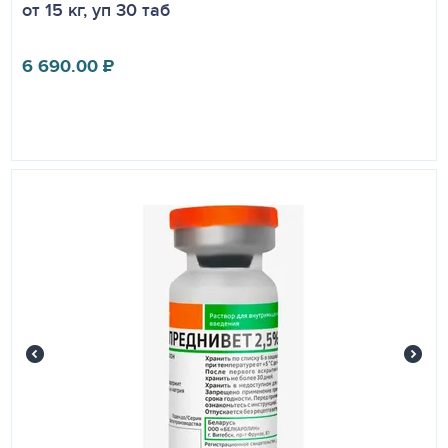
от 15 кг, уп 30 таб
6 690.00
₽