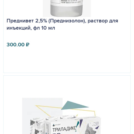
Преднивет 2,5% (Преднизолон), раствор для
инъекций, фл 10 мл
300.00
₽