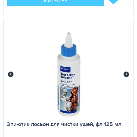
В КОРЗИНУ
Эпи-отик лосьон для чистки ушей, фл 125 мл