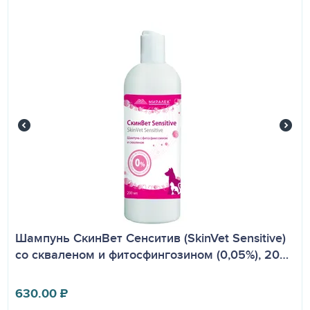
​Шампунь СкинВет Сенситив (SkinVet Sensitive)
со скваленом и фитосфингозином (0,05%), 20…
630.00
₽