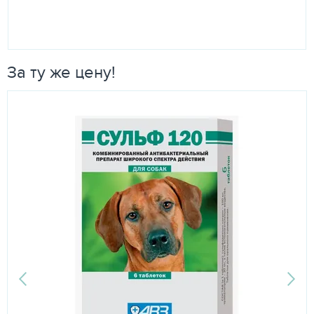
За ту же цену!