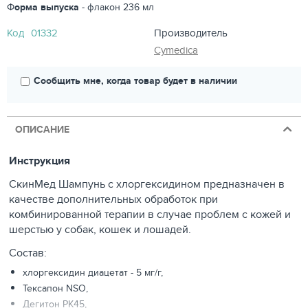
Ф
орма выпуска
- флакон 236 мл
Код
01332
Производитель
Cymedica
Сообщить мне, когда товар будет в наличии
ОПИСАНИЕ
Инструкция
СкинМед Шампунь с хлоргексидином предназначен в
качестве дополнительных обработок при
комбинированной терапии в случае проблем с кожей и
шерстью у собак, кошек и лошадей.
Состав:
хлоргексидин диацетат - 5 мг/г,
Тексапон NSO,
Дегитон РК45,