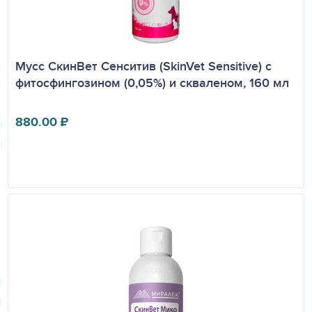
Мусс СкинВет Сенситив (SkinVet Sensitive) с
фитосфингозином (0,05%) и скваленом, 160 мл
880.00
₽