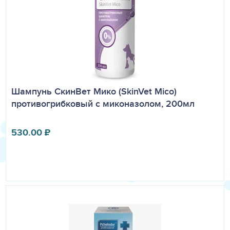
Шампунь СкинВет Мико (SkinVet Mico)
противогрибковый с миконазолом, 200мл
530.00
₽