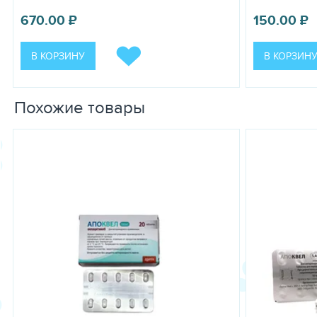
Индивидуальная повышенная чувствительность к компонентам 
670.00
₽
150.00
₽
ОСОБЫЕ УКАЗАНИЯ
С осторожностью под контролем ветеринарного врача проводя
В КОРЗИНУ
В КОРЗИН
УСЛОВИЯ ХРАНЕНИЯ
В сухом, защищенном от прямых солнечных лучей и недоступном
Похожие товары