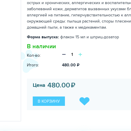
острых и хронических, аллергических и воспалитель
заболеваний кожи, дерматитов вызванных укусами бл
аллергией на питание, гиперчувствительностью к ал
окружающей среды: пыльца растений, споры плесени
домашней пыли, а также к медикаментам.
Форма выпуска:
флакон 15 мл и шприц-дозатор
В наличии
−
+
Кол-во:
Итого:
480.00
₽
480.00
₽
Цена
В КОРЗИНУ