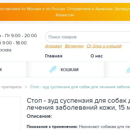
оставляем по Москве и по России. Отправляем в Армению, Беларус
Казахстан
 - Пт 9:00 - 20:00
 9:00 - 18:00
Апоквел
Ветмедин
От блох и клещей
осква
Главная
О нас
М
КОШКАМ
 препараты
Стоп - зуд суспензия для собак для лечения заболе
Стоп - зуд суспензия для собак 
лечения заболеваний кожи, 15 
Описание:
Показания к применению:
Назначают собакам для л