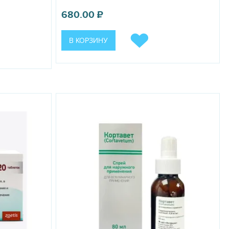
сахарным диабетом и вирусными инфекциями.
680.00
₽
В КОРЗИНУ
рмов при температуре от 0 до 25 °C. Срок годности — 2 года.