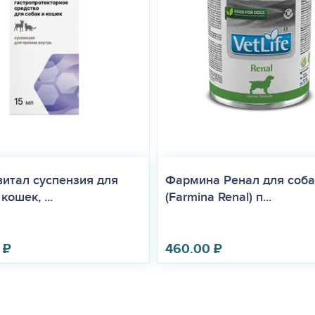
итал суспензия для
Фармина Ренал для соба
кошек, ...
(Farmina Renal) п...
₽
460.00
₽