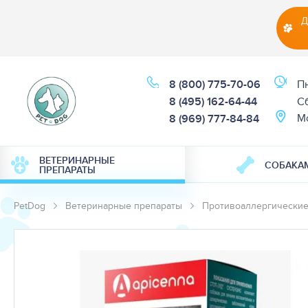
Д
8 (800) 775-70-06
Пн
8 (495) 162-64-44
Cб
М
8 (969) 777-84-84
ВЕТЕРИНАРНЫЕ
СОБАКА
ПРЕПАРАТЫ
PetDog
Ветеринарные препараты
Противоаллергические