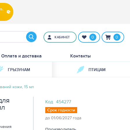
ь,
0
0
КАБИНЕТ
Оплата и доставка
Контакты
ГРЫЗУНАМ
ПТИЦАМ
ваний кожи, 15 мл
для
Код
454277
мл
Срок годности
до 01/06/2027 года
ечения
Производитель