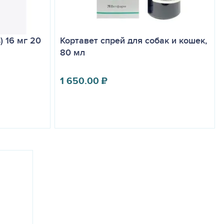
) 16 мг 20
Кортавет спрей для собак и кошек,
80 мл
1 650.00
₽