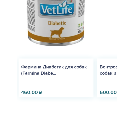
Фармина Диабетик для собак
Вентров
(Farmina Diabe...
собак и 
460.00
₽
500.00