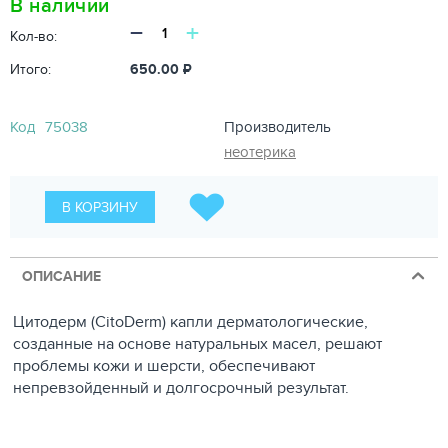
В наличии
−
+
Кол-во:
Итого:
650.00
₽
Код
75038
Производитель
неотерика
В КОРЗИНУ
ОПИСАНИЕ
Цитодерм (CitoDerm) капли дерматологические,
созданные на основе натуральных масел, решают
проблемы кожи и шерсти, обеспечивают
непревзойденный и долгосрочный результат.