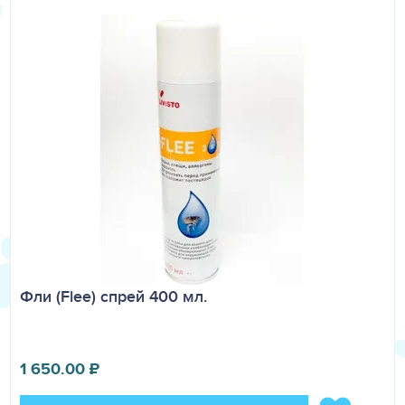
Фли (Flee) спрей 400 мл.
1 650.00
₽