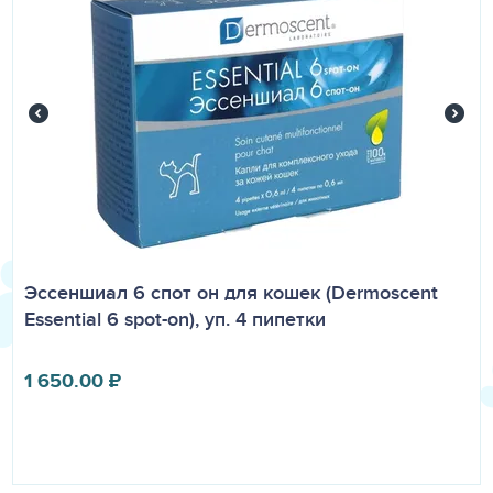
Эссеншиал 6 спот он для кошек (Dermoscent
Essential 6 spot-on), уп. 4 пипетки
1 650.00
₽