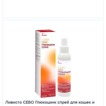
Ливисто СЕБО Глюкоцинк спрей для кошек и