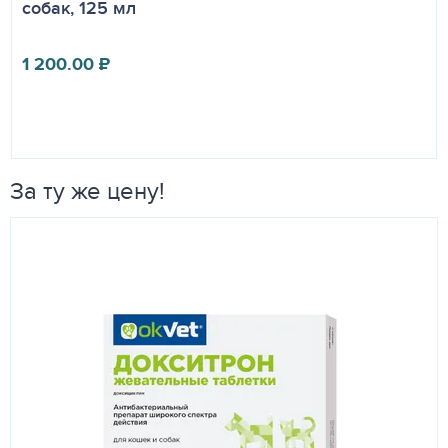
собак, 125 мл
1 200.00
₽
За ту же цену!
СКИДКА
16
%
OFF