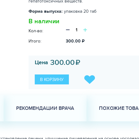
гепатотоксичных веществ.
Форма выпуска:
упаковка 20 таб
В наличии
−
+
Кол-во:
Итого:
300.00
₽
300.00
₽
Цена
В КОРЗИНУ
РЕКОМЕНДАЦИИ ВРАЧА
ПОХОЖИЕ ТОВ
сстановление печени, улучшение пищеварения на основе урсодезо