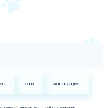
АРЫ
ТЕГИ
ИНСТРУКЦИЯ
ксихолевой кислоты, усиленной гимекромоном.