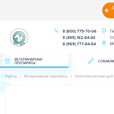
Д
8 (800) 775-70-06
Пн
8 (495) 162-64-44
Cб
М
8 (969) 777-84-84
ВЕТЕРИНАРНЫЕ
СОБАКА
ПРЕПАРАТЫ
PetDog
Ветеринарные препараты
Гепатопротекторы (для