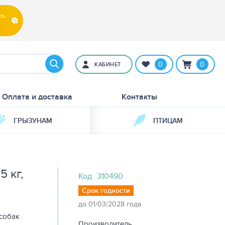
ь,
0
0
КАБИНЕТ
Оплата и доставка
Контакты
ГРЫЗУНАМ
ПТИЦАМ
5 кг,
Код
310490
Срок годности
до 01/03/2028 года
собак
Производитель