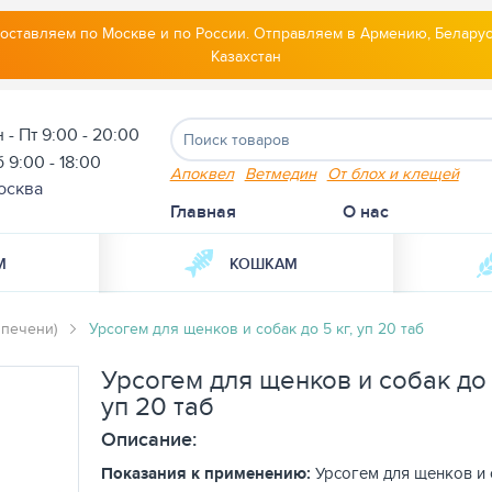
оставляем по Москве и по России. Отправляем в Армению, Беларус
Казахстан
 - Пт 9:00 - 20:00
 9:00 - 18:00
Апоквел
Ветмедин
От блох и клещей
осква
Главная
О нас
М
КОШКАМ
 печени)
Урсогем для щенков и собак до 5 кг, уп 20 таб
Урсогем для щенков и собак до 
уп 20 таб
Описание:
Показания к применению:
Урсогем для щенков и 