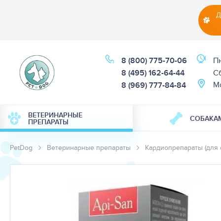
Д
8 (800) 775-70-06
Пн
8 (495) 162-64-44
Cб
М
8 (969) 777-84-84
ВЕТЕРИНАРНЫЕ
СОБАКА
ПРЕПАРАТЫ
PetDog
Ветеринарные препараты
Кардиопрепараты (для 