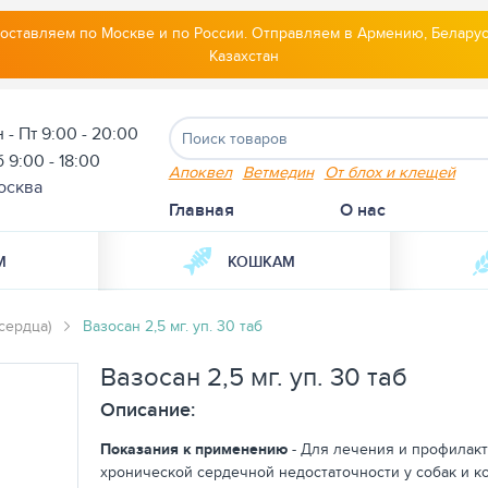
оставляем по Москве и по России. Отправляем в Армению, Беларус
Казахстан
 - Пт 9:00 - 20:00
 9:00 - 18:00
Апоквел
Ветмедин
От блох и клещей
осква
Главная
О нас
М
КОШКАМ
сердца)
Вазосан 2,5 мг. уп. 30 таб
Вазосан 2,5 мг. уп. 30 таб
Описание:
Показания к применению
- Для лечения и профилак
хронической сердечной недостаточности у собак и к