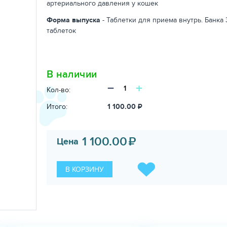
артериального давления у кошек
Форма выпуска
- Таблетки для приема внутрь. Банка
таблеток
В наличии
−
+
Кол-во:
Итого:
1 100.00
₽
1 100.00
₽
Цена
В КОРЗИНУ