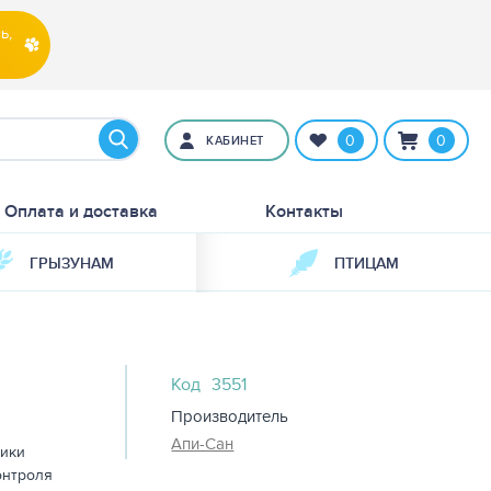
ь,
0
0
КАБИНЕТ
Оплата и доставка
Контакты
ГРЫЗУНАМ
ПТИЦАМ
Код
3551
Производитель
Апи-Сан
тики
онтроля