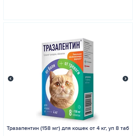
Тразапентин (158 мг) для кошек от 4 кг, уп 8 таб