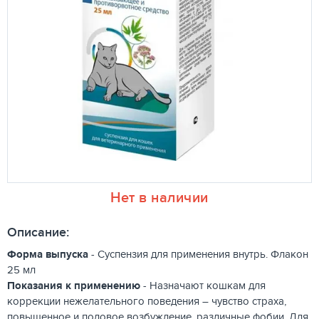
Нет в наличии
Описание:
Форма выпуска
- Суспензия для применения внутрь. Флакон
25 мл
Показания к применению
- Назначают кошкам для
коррекции нежелательного поведения – чувство страха,
повышенное и половое возбуждение, различные фобии. Для