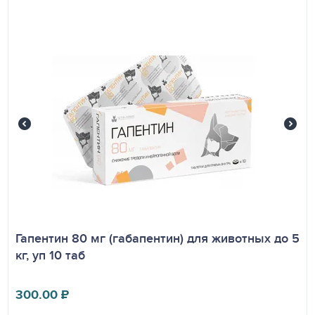
Гапентин 80 мг (габапентин) для животных до 5
кг, уп 10 таб
300.00
₽