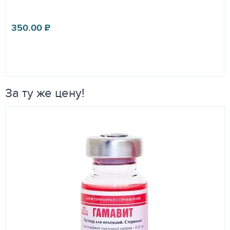
350.00
₽
За ту же цену!