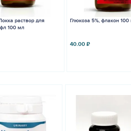
Локка раствор для
Глюкоза 5%, флакон 100
 фл 100 мл
40.00
₽