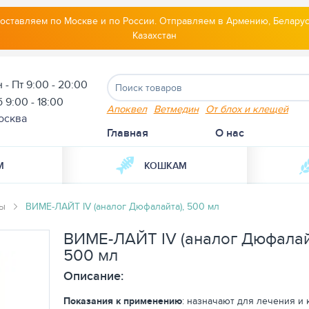
оставляем по Москве и по России. Отправляем в Армению, Беларус
Казахстан
 - Пт 9:00 - 20:00
 9:00 - 18:00
Апоквел
Ветмедин
От блох и клещей
осква
Главная
О нас
М
КОШКАМ
ты
ВИМЕ-ЛАЙТ IV (аналог Дюфалайта), 500 мл
ВИМЕ-ЛАЙТ IV (аналог Дюфалай
500 мл
Описание:
Показания к применению
:
назначают для лечения и 