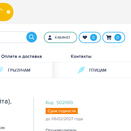
ь,
0
0
КАБИНЕТ
Оплата и доставка
Контакты
ГРЫЗУНАМ
ПТИЦАМ
та),
Код
502069
Срок годности
до 06/02/2027 года
как
Производитель