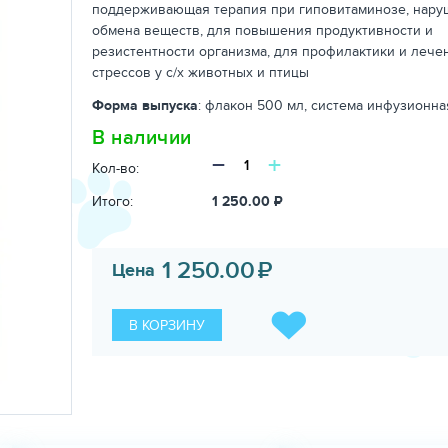
поддерживающая терапия при гиповитаминозе, нар
обмена веществ, для повышения продуктивности и
резистентности организма, для профилактики и лече
стрессов у с/х животных и птицы
Форма выпуска
: флакон 500 мл, система инфузионна
В наличии
−
+
Кол-во:
Итого:
1 250.00
₽
1 250.00
₽
Цена
В КОРЗИНУ