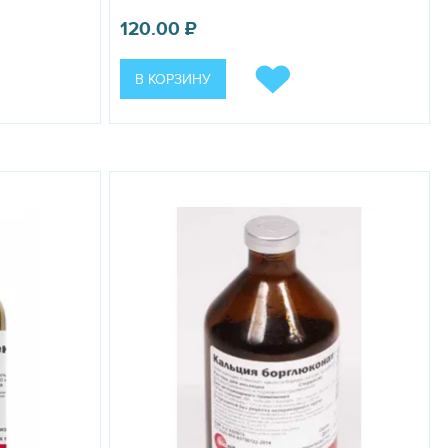
120.00
₽
В КОРЗИНУ
отное не вернется в нормальное состояние и затем
V с другими продуктами.