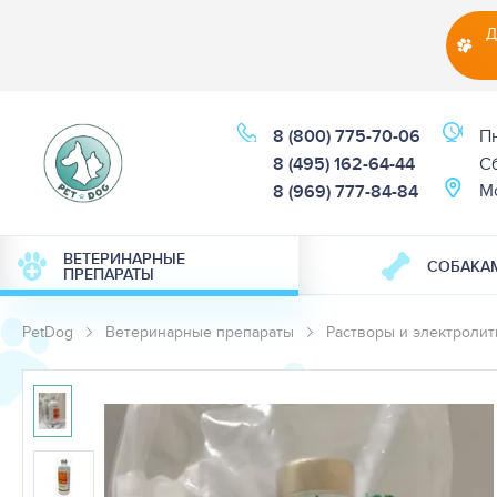
Д
8 (800) 775-70-06
Пн
8 (495) 162-64-44
Cб
М
8 (969) 777-84-84
ВЕТЕРИНАРНЫЕ
СОБАКА
ПРЕПАРАТЫ
PetDog
Ветеринарные препараты
Растворы и электроли