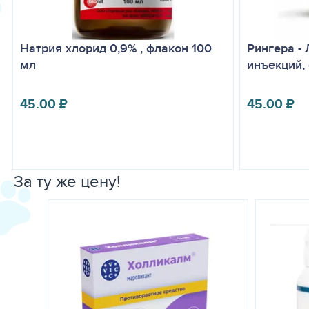
Натрия хлорид 0,9% , флакон 100
Рингера - 
мл
инъекций,
45.00
₽
45.00
₽
За ту же цену!