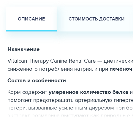
ОПИСАНИЕ
СТОИМОСТЬ ДОСТАВКИ
Назначение
Vitalcan Therapy Canine Renal Care — диетичес
сниженного потребления натрия, и при
печёноч
Состав и особенности
Корм содержит
умеренное количество белка
помогает предотвращать артериальную гиперте
потери, вызванные усиленным диурезом при бо
экстракт розмарина выступают как природные 
(мочевины) в крови.