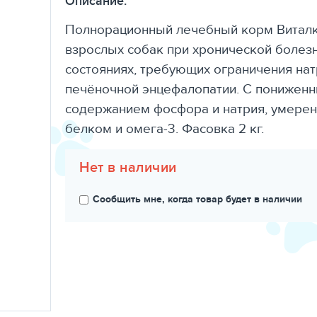
Описание:
Полнорационный лечебный корм Виталк
взрослых собак при хронической болезн
состояниях, требующих ограничения нат
печёночной энцефалопатии. С понижен
содержанием фосфора и натрия, умере
белком и омега-3. Фасовка 2 кг.
Нет в наличии
Сообщить мне, когда товар будет в наличии