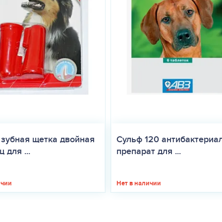
 зубная щетка двойная
Сульф 120 антибактериа
 для ...
препарат для ...
ичии
Нет в наличии