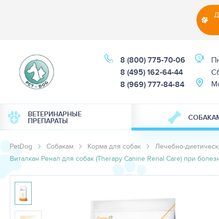
Д
8 (800) 775-70-06
Пн
8 (495) 162-64-44
Cб
М
8 (969) 777-84-84
ВЕТЕРИНАРНЫЕ
СОБАКА
ПРЕПАРАТЫ
PetDog
Собакам
Корма для собак
Лечебно-диетическ
Виталкан Ренал для собак (Therapy Canine Renal Care) при болезн