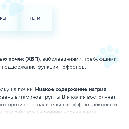
АРЫ
ТЕГИ
ью почек (ХБП)
, заболеваниями, требующими
 и поддержание функции нефронов.
узку на почки.
Низкое содержание натрия
вень витаминов группы В и калия восполняет
ют противовоспалительный эффект, ликопин и
, способствуя снижению уровня азота