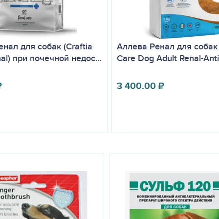
нал для собак (Craftia
Аллева Ренал для собак 
nal) при почечной недос…
Care Dog Adult Renal-Anti
₽
3 400.00
₽