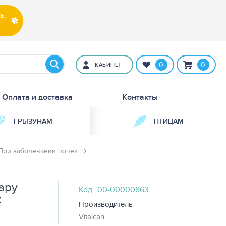
ь,
0
0
КАБИНЕТ
Оплата и доставка
Контакты
ГРЫЗУНАМ
ПТИЦАМ
При заболевании почек
apy
Код
00-00000863
х
Производитель
Vitalcan