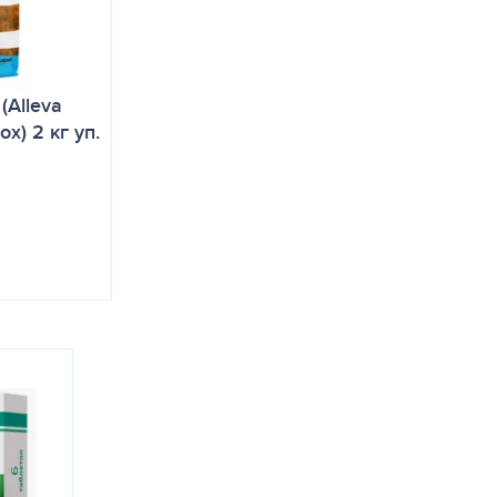
(Alleva
ox) 2 кг уп.