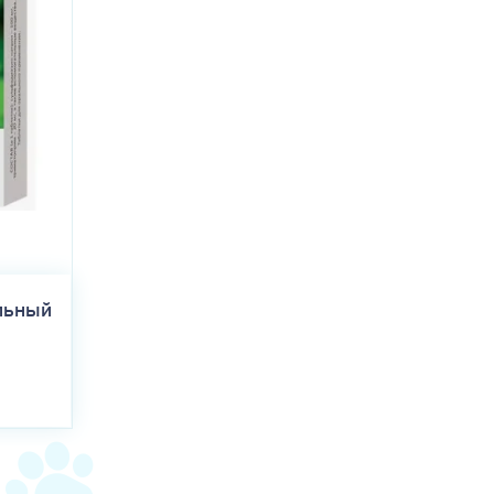
льный