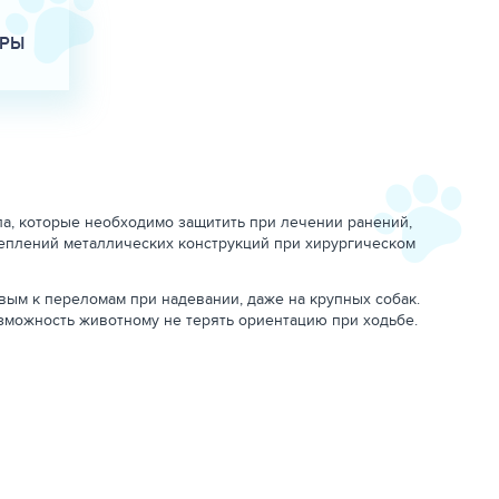
АРЫ
а, которые необходимо защитить при лечении ранений,
еплений металлических конструкций при хирургическом
вым к переломам при надевании, даже на крупных собак.
зможность животному не терять ориентацию при ходьбе.