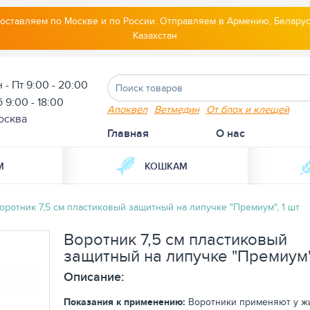
оставляем по Москве и по России. Отправляем в Армению, Беларус
Казахстан
 - Пт 9:00 - 20:00
 9:00 - 18:00
Апоквел
Ветмедин
От блох и клещей
осква
Главная
О нас
М
КОШКАМ
оротник 7,5 см пластиковый защитный на липучке "Премиум", 1 шт
Воротник 7,5 см пластиковый
защитный на липучке "Премиум",
Описание:
Показания к применению:
Воротники применяют у ж