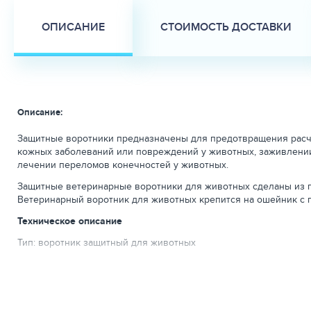
ОПИСАНИЕ
СТОИМОСТЬ ДОСТАВКИ
Описание:
Защитные воротники предназначены для предотвращения расче
кожных заболеваний или повреждений у животных, заживлении
лечении переломов конечностей у животных.
Защитные ветеринарные воротники для животных сделаны из пл
Ветеринарный воротник для животных крепится на ошейник с п
Техническое описание
Тип: воротник защитный для животных
Размер: № 7,5 (7,5 см)
Материал: 100% пластик
Способ крепления: липучка