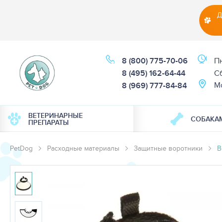
Д
8 (800) 775-70-06
Пн
8 (495) 162-64-44
Cб
М
8 (969) 777-84-84
ВЕТЕРИНАРНЫЕ
СОБАКА
ПРЕПАРАТЫ
PetDog
Расходные материалы
Защитные воротники
В