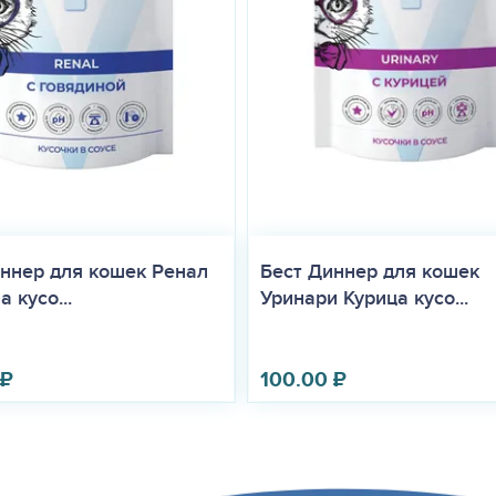
ннер для кошек Ренал
Бест Диннер для кошек
 кусо...
Уринари Курица кусо...
₽
100.00
₽