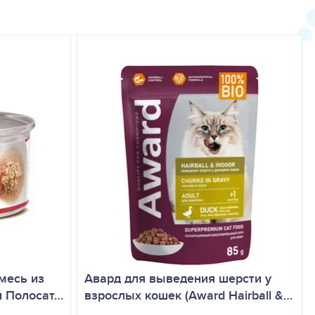
смесь из
Авард для выведения шерсти у
и Полосат…
взрослых кошек (Award Hairball &…