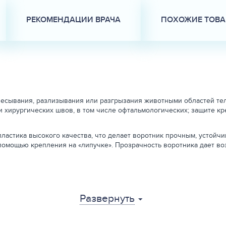
РЕКОМЕНДАЦИИ ВРАЧА
ПОХОЖИЕ ТОВ
сывания, разлизывания или разгрызания животными областей тел
 хирургических швов, в том числе офтальмологических; защите кр
астика высокого качества, что делает воротник прочным, устойчи
омощью крепления на «липучке». Прозрачность воротника дает во
Развернуть