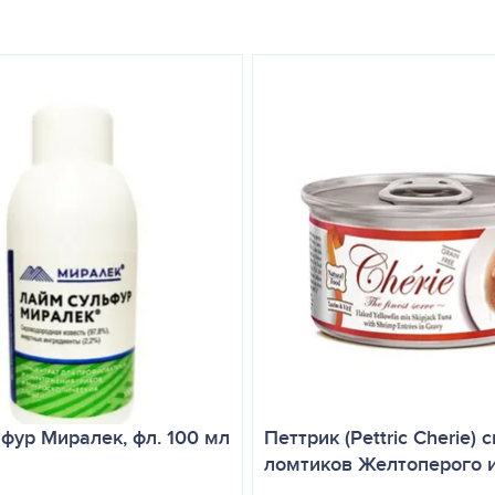
фур Миралек, фл. 100 мл
Петтрик (Pettric Cherie) 
ломтиков Желтоперого 