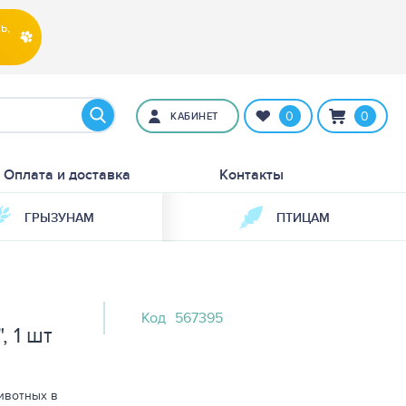
ь,
0
0
КАБИНЕТ
Оплата и доставка
Контакты
ГРЫЗУНАМ
ПТИЦАМ
Код
567395
 1 шт
ивотных в