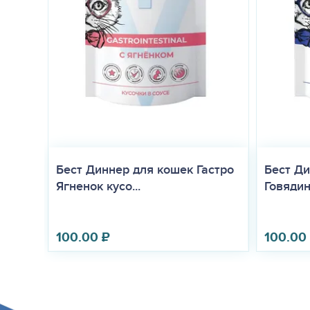
Бест Диннер для кошек Гастро
Бест Ди
Ягненок кусо...
Говядина
100.00
₽
100.00