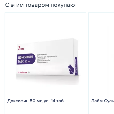
С этим товаром покупают
Особенности: прозрачный
Доксифин 50 мг, уп. 14 таб
Лайм Суль