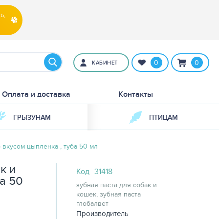
ь,
0
0
КАБИНЕТ
Оплата и доставка
Контакты
ГРЫЗУНАМ
ПТИЦАМ
о вкусом цыпленка , туба 50 мл
к и
Код
31418
а 50
зубная паста для собак и
кошек, зубная паста
глобалвет
Производитель