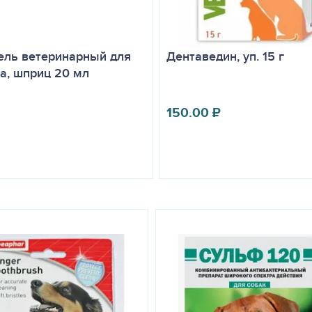
ель ветеринарный для
Дентаведин, уп. 15 г
та, шприц 20 мл
150.00
₽