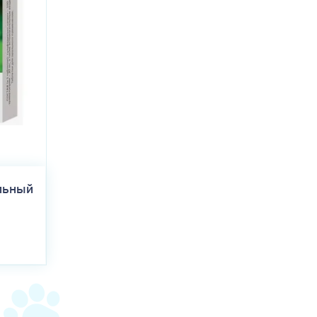
льный