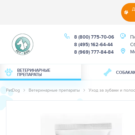
Д
8 (800) 775-70-06
Пн
8 (495) 162-64-44
Cб
М
8 (969) 777-84-84
ВЕТЕРИНАРНЫЕ
СОБАКА
ПРЕПАРАТЫ
PetDog
Ветеринарные препараты
Уход за зубами и поло