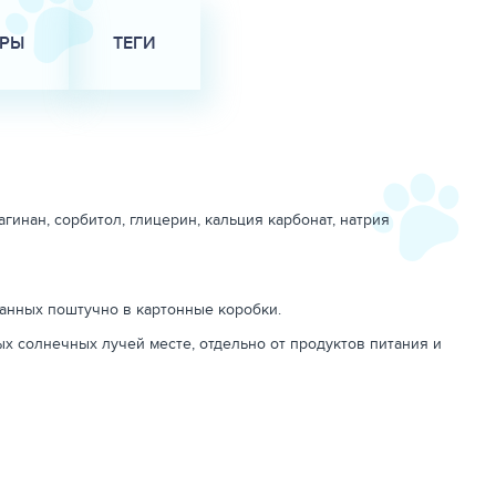
АРЫ
ТЕГИ
гинан, сорбитол, глицерин, кальция карбонат, натрия
анных поштучно в картонные коробки.
ых солнечных лучей месте, отдельно от продуктов питания и
я паста для собак и кошек со вкусом цыпленка не должна