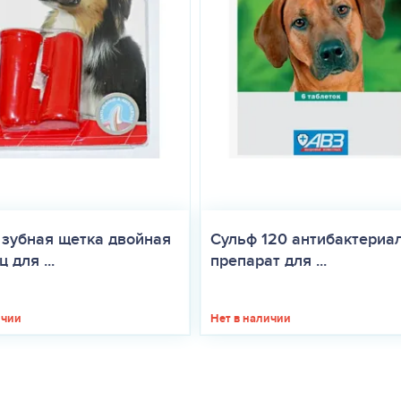
 зубная щетка двойная
Сульф 120 антибактериа
 для ...
препарат для ...
ичии
Нет в наличии