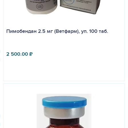
Пимобендан 2.5 мг (Ветфарм), уп. 100 таб.
2 500.00
₽