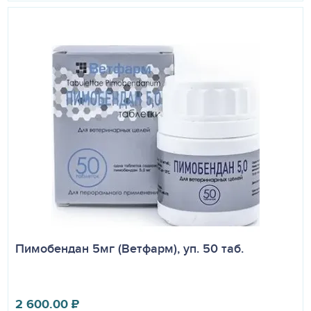
Пимобендан 5мг (Ветфарм), уп. 50 таб.
2 600.00
₽