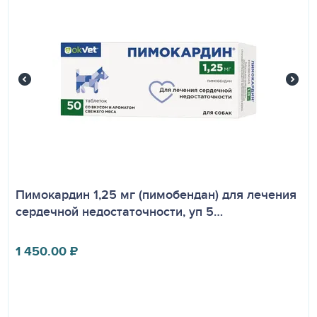
Пимокардин 1,25 мг (пимобендан) для лечения
сердечной недостаточности, уп 5…
1 450.00
₽