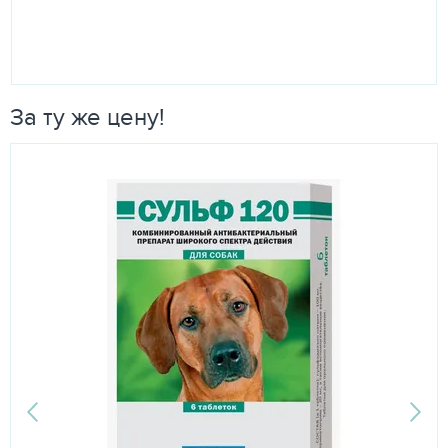
За ту же цену!