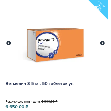
инструкцию!
СКИДКА
2
%
OFF
Ветмедин S 5 мг. 50 таблеток уп.
Рекомендованная цена:
6 800.00
₽
6 650.00
₽