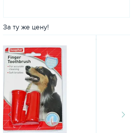
За ту же цену!