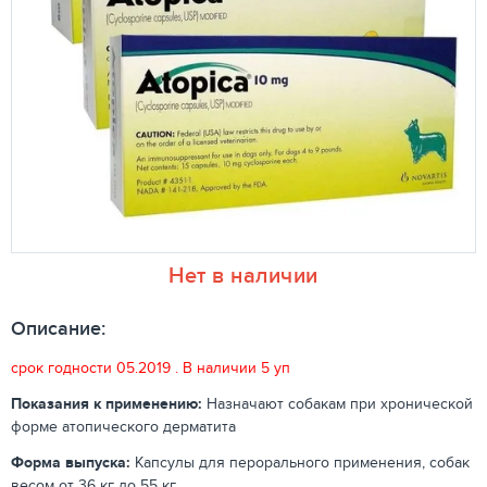
Нет в наличии
Описание:
срок годности 05.2019 . В наличии 5 уп
Показания к применению:
Назначают собакам при хронической
форме атопического дерматита
Форма выпуска:
Капсулы для перорального применения, собак
весом от 36 кг до 55 кг