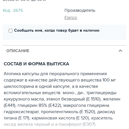
Код
2675
Производитель
Elanco
Сообщить мне, когда товар будет в наличии
ОПИСАНИЕ
СОСТАВ И ФОРМА ВЫПУСКА
Атопика капсулы для перорального применения
содержат в качестве действующего вещества 100 мг
циклоспорина в одной капсуле, а в качестве
вспомогательных веществ: моно-, ди-, триглицериды
кукурузного масла, этанол безводный (Е 1510), желатин
(Е441), глицерин 85% (Е422), макрогола глицерина
гидроксистеарат, пропиленгликоль (Е 1520), диоксид
титана (Е 171), карминовая кислота (Е 120), краситель
оксид железа черный и а-токоферол (Е307).