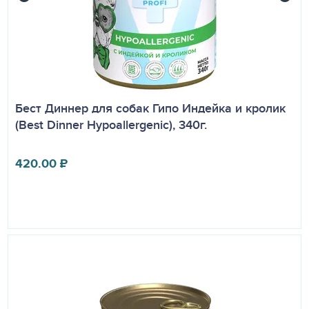
Бест Диннер для собак Гипо Индейка и кролик
(Best Dinner Hypoallergenic), 340г.
420.00
₽