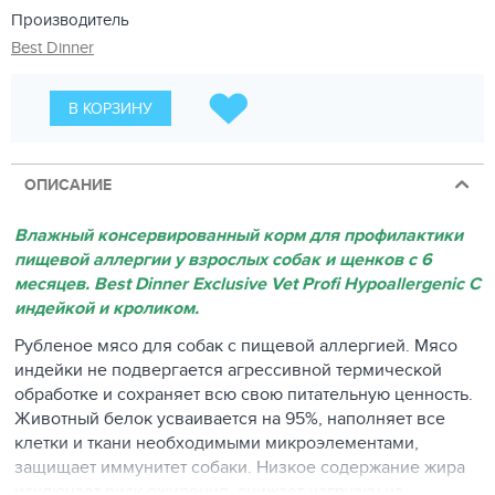
Производитель
Best Dinner
В КОРЗИНУ
ОПИСАНИЕ
Влажный консервированный корм для профилактики
пищевой аллергии у взрослых собак и щенков с 6
месяцев. Best Dinner Exclusive Vet Profi Hypoallergenic С
индейкой и кроликом.
Рубленое мясо для собак с пищевой аллергией. Мясо
индейки не подвергается агрессивной термической
обработке и сохраняет всю свою питательную ценность.
Животный белок усваивается на 95%, наполняет все
клетки и ткани необходимыми микроэлементами,
защищает иммунитет собаки. Низкое содержание жира
исключает риск ожирения, снижает нагрузку на