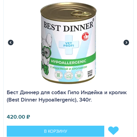
Бест Диннер для собак Гипо Индейка и кролик
(Best Dinner Hypoallergenic), 340г.
420.00
₽
В КОРЗИНУ