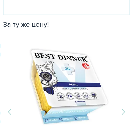
За ту же цену!